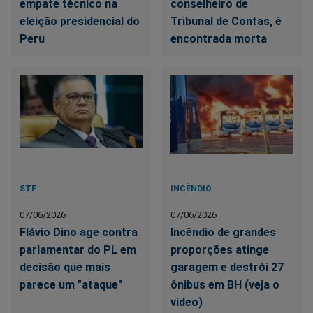
empate técnico na
conselheiro de
eleição presidencial do
Tribunal de Contas, é
Peru
encontrada morta
STF
INCÊNDIO
07/06/2026
07/06/2026
Flávio Dino age contra
Incêndio de grandes
parlamentar do PL em
proporções atinge
decisão que mais
garagem e destrói 27
parece um "ataque"
ônibus em BH (veja o
vídeo)