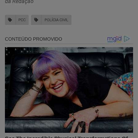
da Redação
PCC
POLÍCIA CIVIL