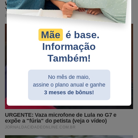
Mãe
é base.
Informação
Também!
No mês de maio,
assine o plano anual e ganhe
3 meses de bônus!