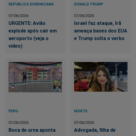
REPUBLICA DOMINICANA
DONALD TRUMP
07/06/2026
07/06/2026
URGENTE: Avião
Israel faz ataque, Irã
explode após cair em
ameaça bases dos EUA
aeroporto (veja o
e Trump solta o verbo
vídeo)
PERU
MORTE
07/06/2026
07/06/2026
Boca de urna aponta
Advogada, filha de