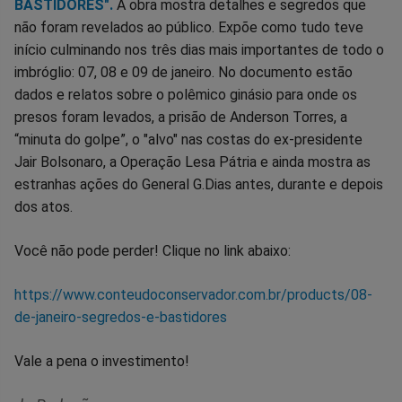
BASTIDORES".
A obra mostra detalhes e segredos que
não foram revelados ao público. Expõe como tudo teve
início culminando nos três dias mais importantes de todo o
imbróglio: 07, 08 e 09 de janeiro. No documento estão
dados e relatos sobre o polêmico ginásio para onde os
presos foram levados, a prisão de Anderson Torres, a
“minuta do golpe”, o "alvo" nas costas do ex-presidente
Jair Bolsonaro, a Operação Lesa Pátria e ainda mostra as
estranhas ações do General G.Dias antes, durante e depois
dos atos.
Você não pode perder! Clique no link abaixo:
https://www.conteudoconservador.com.br/products/08-
de-janeiro-segredos-e-bastidores
Vale a pena o investimento!