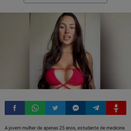
Compartilhar
Compartilhar
Compartilhar
Compartilhar
Compartilhar
Compart
A jovem mulher de apenas 25 anos, estudante de medicina