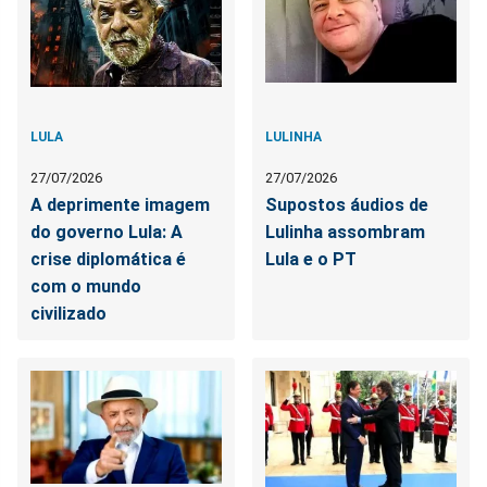
LULA
LULINHA
27/07/2026
27/07/2026
A deprimente imagem
Supostos áudios de
do governo Lula: A
Lulinha assombram
crise diplomática é
Lula e o PT
com o mundo
civilizado