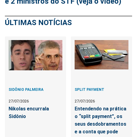
e 2 ministros do STF (veja o vídeo)
ÚLTIMAS NOTÍCIAS
SIDÔNIO PALMEIRA
SPLIT PAYMENT
27/07/2026
27/07/2026
Nikolas encurrala
Entendendo na prática
Sidônio
o “split payment”, os
seus desdobramentos
e a conta que pode