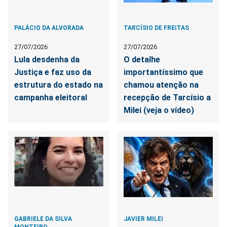
PALÁCIO DA ALVORADA
TARCÍSIO DE FREITAS
27/07/2026
27/07/2026
Lula desdenha da
O detalhe
Justiça e faz uso da
importantíssimo que
estrutura do estado na
chamou atenção na
campanha eleitoral
recepção de Tarcísio a
Milei (veja o vídeo)
GABRIELE DA SILVA
JAVIER MILEI
MONTEIRO