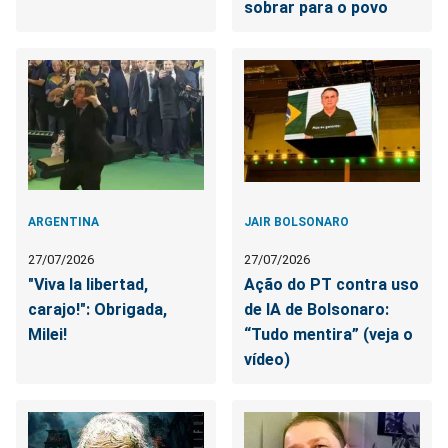
sobrar para o povo
ARGENTINA
JAIR BOLSONARO
27/07/2026
27/07/2026
"Viva la libertad,
Ação do PT contra uso
carajo!": Obrigada,
de IA de Bolsonaro:
Milei!
“Tudo mentira” (veja o
vídeo)