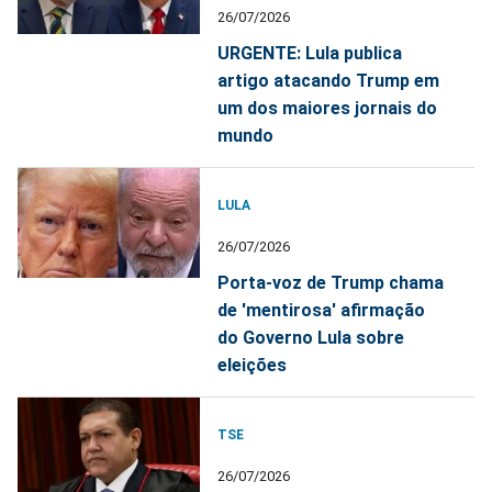
26/07/2026
URGENTE: Lula publica
artigo atacando Trump em
um dos maiores jornais do
mundo
LULA
26/07/2026
Porta-voz de Trump chama
de 'mentirosa' afirmação
do Governo Lula sobre
eleições
TSE
26/07/2026