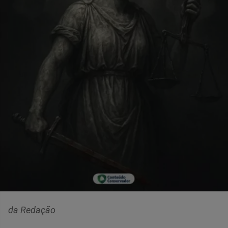
da Redação