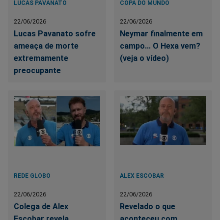
LUCAS PAVANATO
COPA DO MUNDO
22/06/2026
22/06/2026
Lucas Pavanato sofre
Neymar finalmente em
ameaça de morte
campo... O Hexa vem?
extremamente
(veja o vídeo)
preocupante
REDE GLOBO
ALEX ESCOBAR
22/06/2026
22/06/2026
Colega de Alex
Revelado o que
Escobar revela
aconteceu com