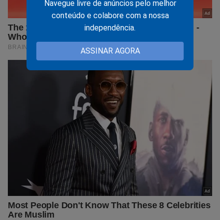
Navegue livre de anúncios pelo melhor
conteúdo e colabore com a nossa
independência.
ASSINAR AGORA