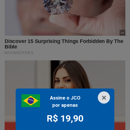
×
Assine o JCO
por apenas
R$ 19,90