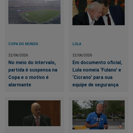
COPA DO MUNDO
LULA
22/06/2026
22/06/2026
No meio do intervalo,
Em documento oficial,
partida é suspensa na
Lula nomeia ‘Fulano’ e
Copa e o motivo é
‘Cicrano’ para sua
alarmante
equipe de segurança