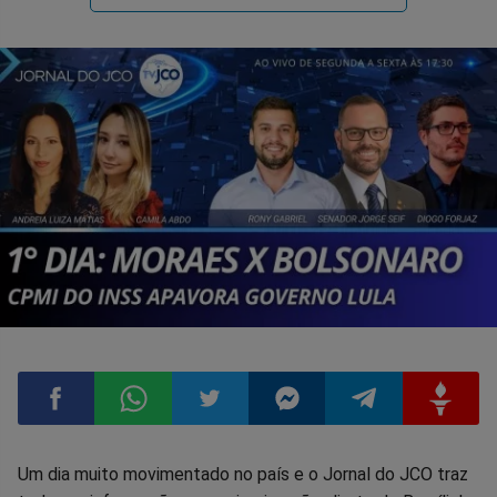
Compartilhar
Compartilhar
Compartilhar
Compartilhar
Compartilhar
Compart
Um dia muito movimentado no país e o Jornal do JCO traz