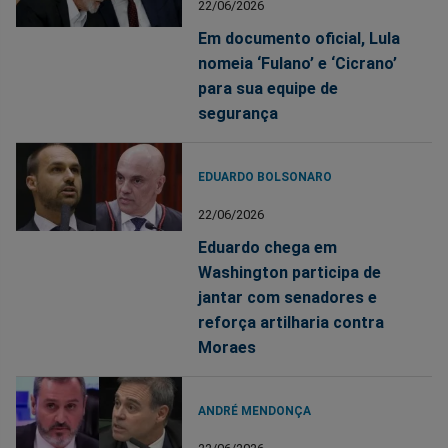
22/06/2026
Em documento oficial, Lula
nomeia ‘Fulano’ e ‘Cicrano’
para sua equipe de
segurança
EDUARDO BOLSONARO
22/06/2026
Eduardo chega em
Washington participa de
jantar com senadores e
reforça artilharia contra
Moraes
ANDRÉ MENDONÇA