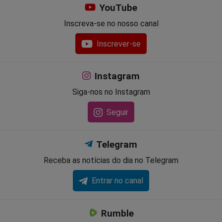
YouTube
Inscreva-se no nosso canal
Inscrever-se
Instagram
Siga-nos no Instagram
Seguir
Telegram
Receba as notícias do dia no Telegram
Entrar no canal
Rumble