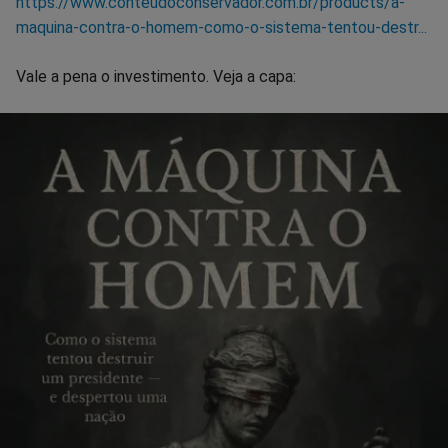
https://www.conteudoconservador.com.br/products/a-
maquina-contra-o-homem-como-o-sistema-tentou-destr...
Vale a pena o investimento. Veja a capa: