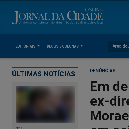
Área do 
EDITORIAIS
BLOGS E COLUNAS
DENÚNCIAS
ÚLTIMAS NOTÍCIAS
Em de
ex-dir
Morae
STF