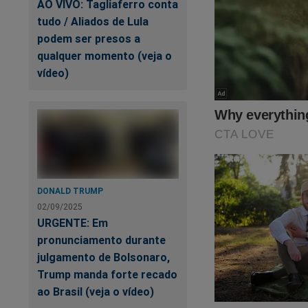
AO VIVO: Tagliaferro conta
tudo / Aliados de Lula
podem ser presos a
qualquer momento (veja o
vídeo)
Ma
Cá
Bo
DONALD TRUMP
02/09/2025
URGENTE: Em
pronunciamento durante
julgamento de Bolsonaro,
Trump manda forte recado
ao Brasil (veja o vídeo)