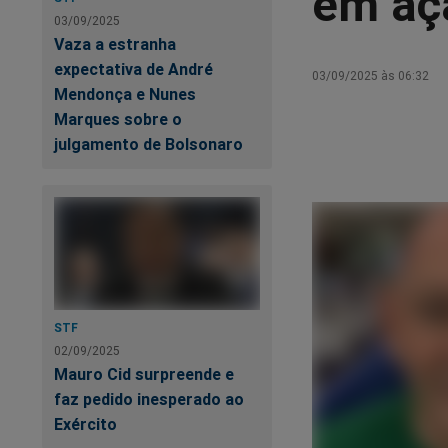
em aç
03/09/2025
Vaza a estranha
expectativa de André
03/09/2025 às 06:32
Mendonça e Nunes
Marques sobre o
julgamento de Bolsonaro
STF
02/09/2025
Mauro Cid surpreende e
faz pedido inesperado ao
Exército