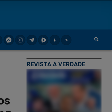
REVISTA A VERDADE
,
os