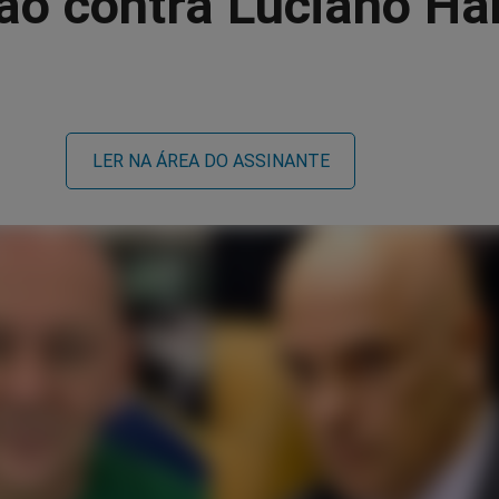
ão contra Luciano Ha
LER NA ÁREA DO ASSINANTE