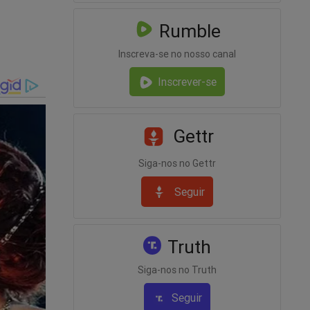
Rumble
Inscreva-se no nosso canal
Inscrever-se
Gettr
a
Siga-nos no Gettr
romete
Seguir
Truth
Siga-nos no Truth
Seguir