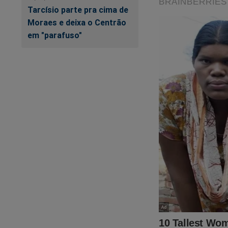
Tarcísio parte pra cima de
Vale a pena o inves
Moraes e deixa o Centrão
em "parafuso"