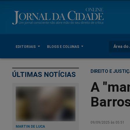
Área do 
EDITORIAIS
BLOGS E COLUNAS
DIREITO E JUSTI
ÚLTIMAS NOTÍCIAS
A "man
Barro
09/09/2025 às 05:51
MARTIN DE LUCA