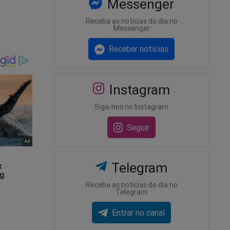
Messenger
Receba as notícias do dia no
Messenger
Receber notícias
o hoje
essas
Instagram
rece de
Siga-nos no Instagram
Seguir
Telegram
 contra
Receba as notícias do dia no
Telegram
Entrar no canal