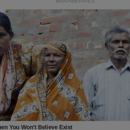
timento. Veja a capa: