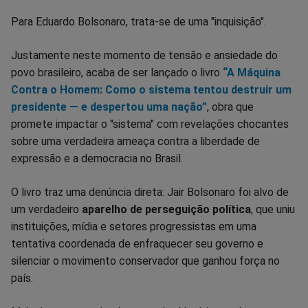
Facebook
Whatsapp
Twitter
Messenger
Telegram
Gettr
Para Eduardo Bolsonaro, trata-se de uma "inquisição".
Justamente neste momento de tensão e ansiedade do
povo brasileiro, acaba de ser lançado o livro
“A Máquina
Contra o Homem: Como o sistema tentou destruir um
presidente — e despertou uma nação”
, obra que
promete impactar o "sistema" com revelações chocantes
sobre uma verdadeira ameaça contra a liberdade de
expressão e a democracia no Brasil.
O livro traz uma denúncia direta: Jair Bolsonaro foi alvo de
um verdadeiro
aparelho de perseguição política
, que uniu
instituições, mídia e setores progressistas em uma
tentativa coordenada de enfraquecer seu governo e
silenciar o movimento conservador que ganhou força no
país.