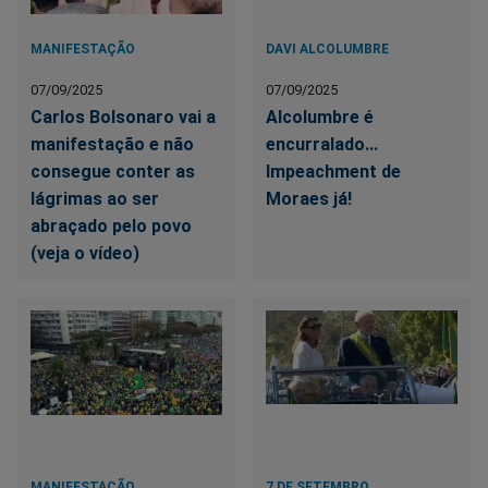
MANIFESTAÇÃO
DAVI ALCOLUMBRE
07/09/2025
07/09/2025
Carlos Bolsonaro vai a
Alcolumbre é
manifestação e não
encurralado...
consegue conter as
Impeachment de
lágrimas ao ser
Moraes já!
abraçado pelo povo
(veja o vídeo)
MANIFESTAÇÃO
7 DE SETEMBRO