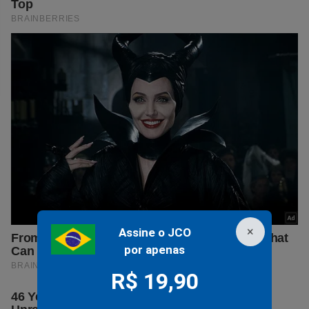
×
Assine o JCO
por apenas
R$ 19,90