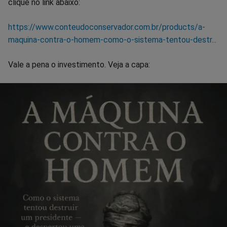
clique no link abaixo:
https://www.conteudoconservador.com.br/products/a-
maquina-contra-o-homem-como-o-sistema-tentou-destr...
Vale a pena o investimento. Veja a capa: