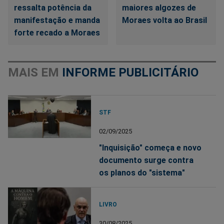
ressalta potência da
maiores algozes de
manifestação e manda
Moraes volta ao Brasil
forte recado a Moraes
MAIS EM
INFORME PUBLICITÁRIO
STF
02/09/2025
"Inquisição" começa e novo
documento surge contra
os planos do "sistema"
LIVRO
30/08/2025