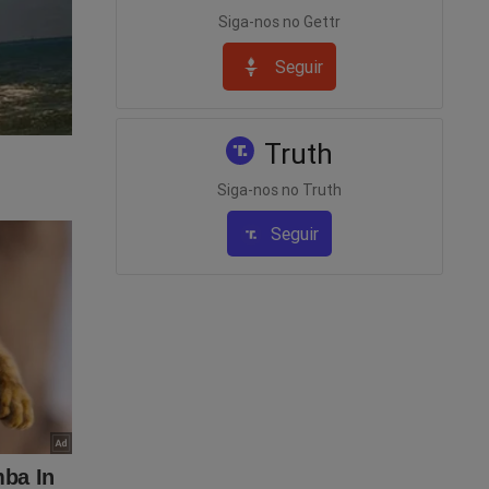
Siga-nos no Gettr
Seguir
Truth
Siga-nos no Truth
Seguir