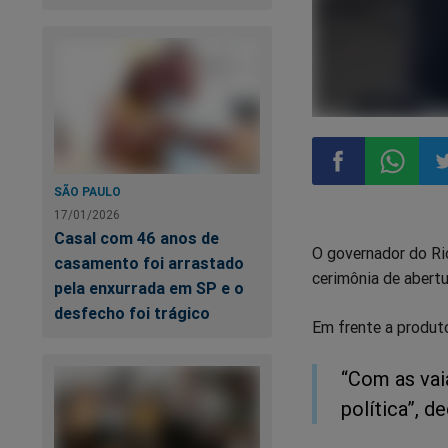
SÃO PAULO
Compartilhar
Compart
Co
17/01/2026
Casal com 46 anos de
O governador do Rio
no
no
n
casamento foi arrastado
cerimônia de abertu
pela enxurrada em SP e o
Facebook
Whatsa
Tw
desfecho foi trágico
Em frente a produto
“Com as vai
política”, de