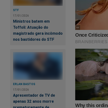
STF
17/01/2026
Ministros batem em
Toffoli: Atuação do
magistrado gera incômodo
nos bastidores do STF
ERLAN BASTOS
17/01/2026
Apresentador de TV de
apenas 32 anos morre
prematuramente de