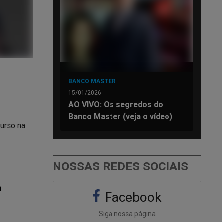
BANCO MASTER
15/01/2026
AO VIVO: Os segredos do
Banco Master (veja o vídeo)
curso na
NOSSAS REDES SOCIAIS
a
Facebook
Siga nossa página