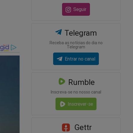
Seguir
 do
 do
Telegram
Receba as notícias do dia no
Telegram
Entrar no canal
Rumble
Inscreva-se no nosso canal
Inscrever-se
Gettr