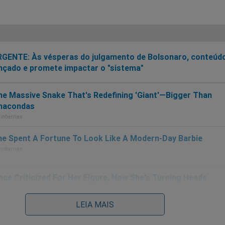
GENTE: Às vésperas do julgamento de Bolsonaro, conteúd
nçado e promete impactar o "sistema"
LEIA MAIS
!