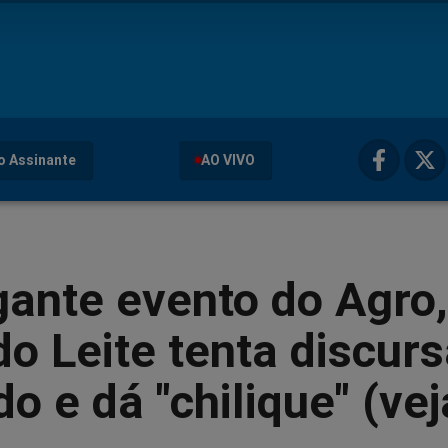
o Assinante
AO VIVO
ante evento do Agro,
o Leite tenta discurs
do e dá "chilique" (vej