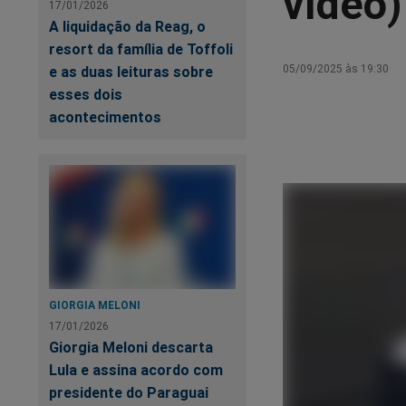
vídeo)
17/01/2026
A liquidação da Reag, o
resort da família de Toffoli
05/09/2025 às 19:30
e as duas leituras sobre
esses dois
acontecimentos
GIORGIA MELONI
17/01/2026
Giorgia Meloni descarta
Lula e assina acordo com
presidente do Paraguai