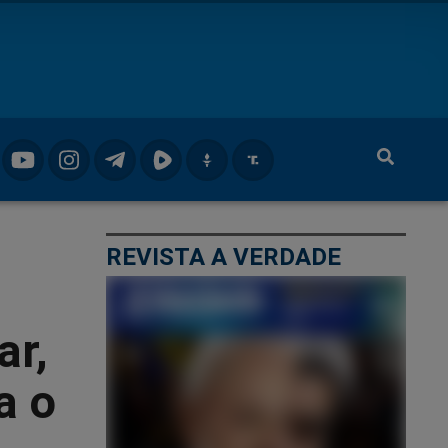
REVISTA A VERDADE
ar,
a o