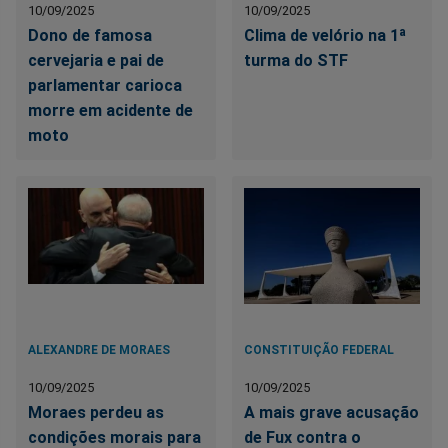
10/09/2025
10/09/2025
Dono de famosa
Clima de velório na 1ª
cervejaria e pai de
turma do STF
parlamentar carioca
morre em acidente de
moto
ALEXANDRE DE MORAES
CONSTITUIÇÃO FEDERAL
10/09/2025
10/09/2025
Moraes perdeu as
A mais grave acusação
condições morais para
de Fux contra o