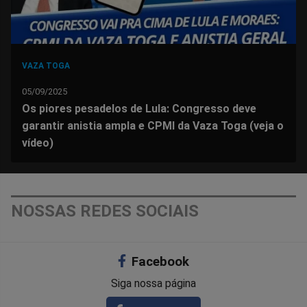
VAZA TOGA
05/09/2025
Os piores pesadelos de Lula: Congresso deve
garantir anistia ampla e CPMI da Vaza Toga (veja o
vídeo)
NOSSAS REDES SOCIAIS
Facebook
Siga nossa página