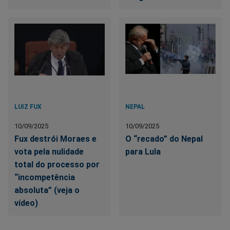
LUIZ FUX
NEPAL
10/09/2025
10/09/2025
Fux destrói Moraes e
O “recado” do Nepal
vota pela nulidade
para Lula
total do processo por
“incompetência
absoluta” (veja o
vídeo)