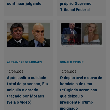
continuar julgando
próprio Supremo
Tribunal Federal
ALEXANDRE DE MORAES
DONALD TRUMP
10/09/2025
10/09/2025
Após pedir a nulidade
O deplorável e covarde
total do processo, Fux
homicídio de uma
aniquila o enredo
refugiada ucraniana
traçado por Moraes
que deixou o
(veja o vídeo)
presidente Trump
indignado