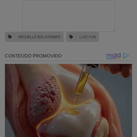
MICHELLE BOLSONARO
LUIZ FUX