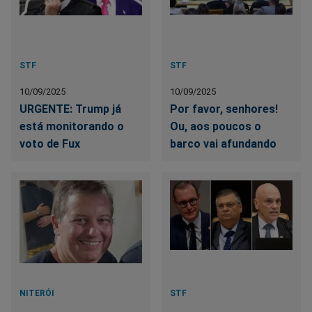
STF
STF
10/09/2025
10/09/2025
URGENTE: Trump já
Por favor, senhores!
está monitorando o
Ou, aos poucos o
voto de Fux
barco vai afundando
NITERÓI
STF