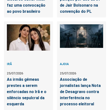
faz uma convocação
de Jair Bolsonaro na
ao povo brasileiro
convenção do PL
IRÃ
AJOIA
25/07/2026
25/07/2026
As irmãs gêmeas
Associação de
prestes a serem
jornalistas lança Nota
enforcadas no Irã e o
de Desagravo contra
silêncio sepulcral da
interferência no
esquerda
processo eleitoral