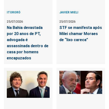
ITORORÓ
JAVIER MIELI
25/07/2026
25/07/2026
Na Bahia devastada
STF se manifesta após
por 20 anos de PT,
Milei chamar Moraes
advogada é
de “lixo careca”
assassinada dentro de
casa por homens
encapuzados