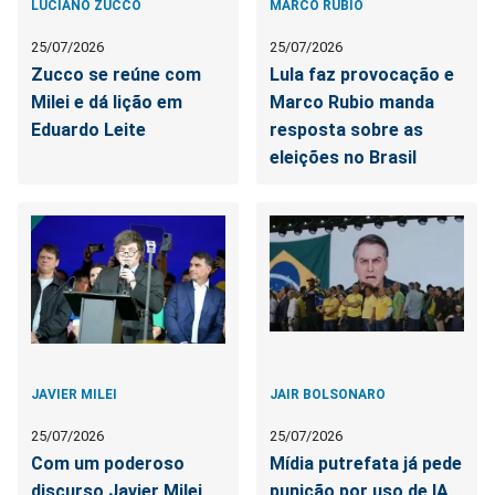
LUCIANO ZUCCO
MARCO RUBIO
25/07/2026
25/07/2026
Zucco se reúne com
Lula faz provocação e
Milei e dá lição em
Marco Rubio manda
Eduardo Leite
resposta sobre as
eleições no Brasil
JAVIER MILEI
JAIR BOLSONARO
25/07/2026
25/07/2026
Com um poderoso
Mídia putrefata já pede
discurso Javier Milei
punição por uso de IA