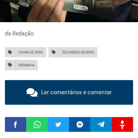
da Redação
CHARLIE KIRK
EDUARDO BUENO
PENINHA
Ler comentários e comentar