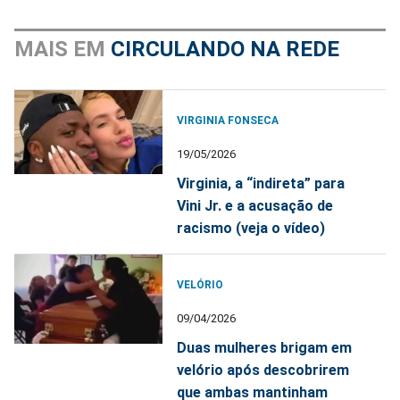
MAIS EM
CIRCULANDO NA REDE
VIRGINIA FONSECA
19/05/2026
Virginia, a “indireta” para
Vini Jr. e a acusação de
racismo (veja o vídeo)
VELÓRIO
09/04/2026
Duas mulheres brigam em
velório após descobrirem
que ambas mantinham