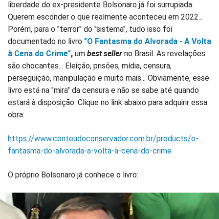
liberdade do ex-presidente Bolsonaro já foi surrupiada.
Querem esconder o que realmente aconteceu em 2022...
Porém, para o "terror" do "sistema", tudo isso foi
documentado no livro
"O Fantasma do Alvorada - A Volta
à Cena do Crime"
,
um
best seller
no Brasil. As revelações
são chocantes... Eleição, prisões, mídia, censura,
perseguição, manipulação e muito mais... Obviamente, esse
livro está na "mira" da censura e não se sabe até quando
estará à disposição. Clique no link abaixo para adquirir essa
obra:
https://www.conteudoconservador.com.br/products/o-
fantasma-do-alvorada-a-volta-a-cena-do-crime
O próprio Bolsonaro já conhece o livro: