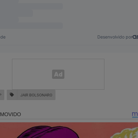
P
JAIR BOLSONARO