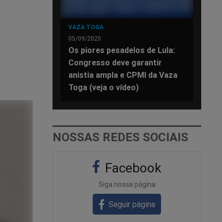
VAZA TOGA
05/09/2025
Os piores pesadelos de Lula:
Congresso deve garantir
anistia ampla e CPMI da Vaza
Toga (veja o vídeo)
NOSSAS REDES SOCIAIS
Facebook
Siga nossa página
Seguir página