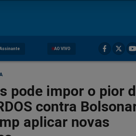
Assinante
AO VIVO
ÇA
 pode impor o pior 
DOS contra Bolsona
mp aplicar novas