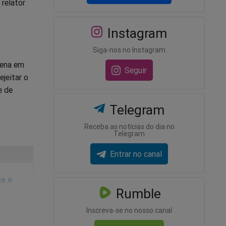
relator
Instagram
Siga-nos no Instagram
pena em
Seguir
ejeitar o
e de
Telegram
Receba as notícias do dia no
Telegram
Entrar no canal
e e
Rumble
Inscreva-se no nosso canal