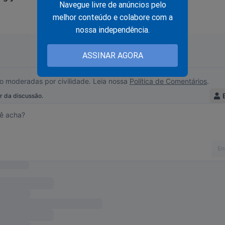
Navegue livre de anúncios pelo
melhor conteúdo e colabore com a
nossa independência.
ASSINAR AGORA