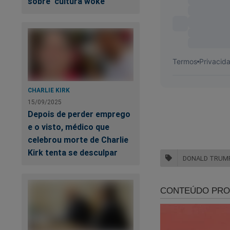
sobre 'cultura woke'
CHARLIE KIRK
15/09/2025
Depois de perder emprego
e o visto, médico que
celebrou morte de Charlie
Kirk tenta se desculpar
DONALD TRUM