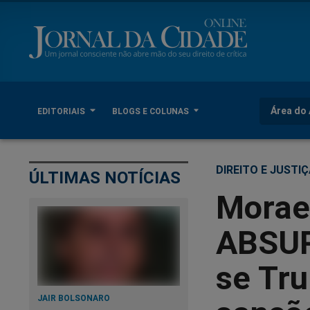
Área do 
EDITORIAIS
BLOGS E COLUNAS
DIREITO E JUSTI
ÚLTIMAS NOTÍCIAS
Moraes
ABSUR
se Tru
JAIR BOLSONARO