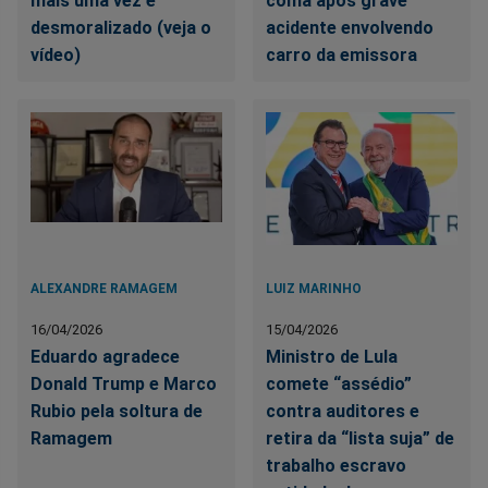
mais uma vez é
coma após grave
desmoralizado (veja o
acidente envolvendo
vídeo)
carro da emissora
ALEXANDRE RAMAGEM
LUIZ MARINHO
16/04/2026
15/04/2026
Eduardo agradece
Ministro de Lula
Donald Trump e Marco
comete “assédio”
Rubio pela soltura de
contra auditores e
Ramagem
retira da “lista suja” de
trabalho escravo