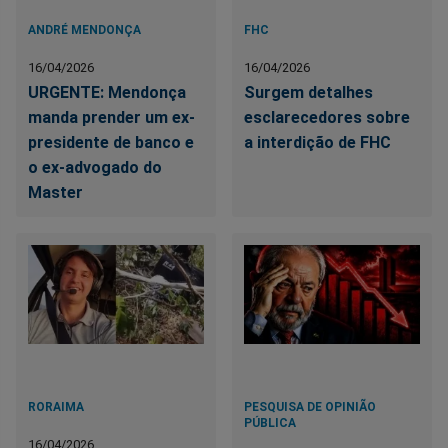
ANDRÉ MENDONÇA
FHC
16/04/2026
16/04/2026
URGENTE: Mendonça
Surgem detalhes
manda prender um ex-
esclarecedores sobre
presidente de banco e
a interdição de FHC
o ex-advogado do
Master
RORAIMA
PESQUISA DE OPINIÃO
PÚBLICA
16/04/2026