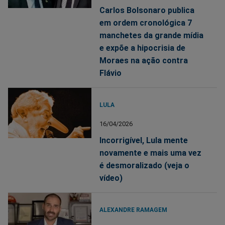
Carlos Bolsonaro publica
em ordem cronológica 7
manchetes da grande mídia
e expõe a hipocrisia de
Moraes na ação contra
Flávio
LULA
16/04/2026
Incorrigível, Lula mente
novamente e mais uma vez
é desmoralizado (veja o
vídeo)
ALEXANDRE RAMAGEM