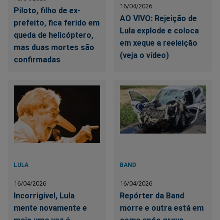
16/04/2026
Piloto, filho de ex-
AO VIVO: Rejeição de
prefeito, fica ferido em
Lula explode e coloca
queda de helicóptero,
em xeque a reeleição
mas duas mortes são
(veja o vídeo)
confirmadas
LULA
BAND
16/04/2026
16/04/2026
Incorrigível, Lula
Repórter da Band
mente novamente e
morre e outra está em