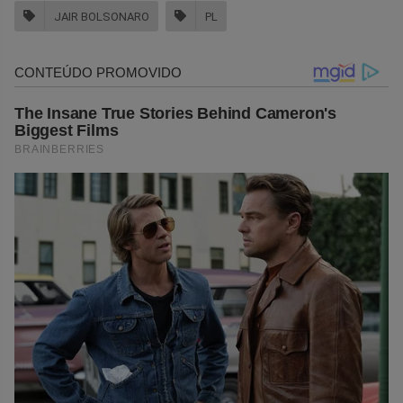
JAIR BOLSONARO
PL