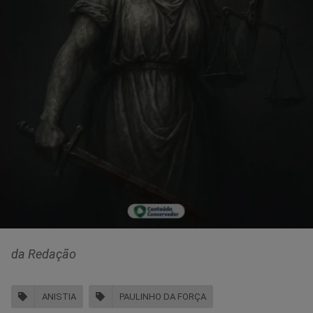
da Redação
ANISTIA
PAULINHO DA FORÇA