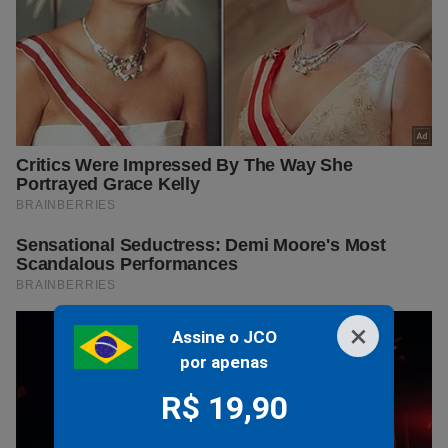
×
Assine o JCO
por apenas
R$ 19,90