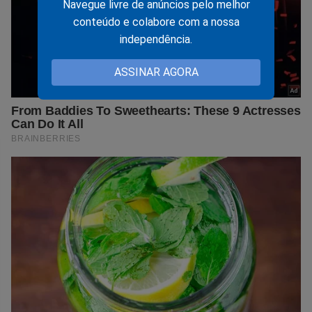
Navegue livre de anúncios pelo melhor
conteúdo e colabore com a nossa
independência.
ASSINAR AGORA