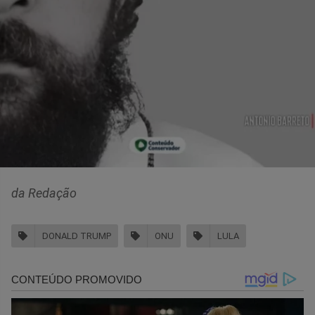
da Redação
DONALD TRUMP
ONU
LULA