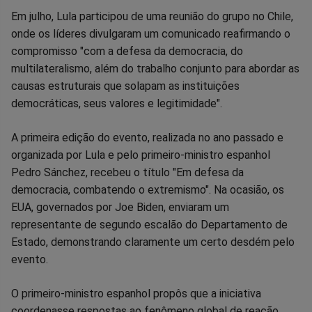
Em julho, Lula participou de uma reunião do grupo no Chile,
onde os líderes divulgaram um comunicado reafirmando o
compromisso "com a defesa da democracia, do
multilateralismo, além do trabalho conjunto para abordar as
causas estruturais que solapam as instituições
democráticas, seus valores e legitimidade".
A primeira edição do evento, realizada no ano passado e
organizada por Lula e pelo primeiro-ministro espanhol
Pedro Sánchez, recebeu o título "Em defesa da
democracia, combatendo o extremismo". Na ocasião, os
EUA, governados por Joe Biden, enviaram um
representante de segundo escalão do Departamento de
Estado, demonstrando claramente um certo desdém pelo
evento.
O primeiro-ministro espanhol propôs que a iniciativa
coordenasse respostas ao fenômeno global de reação