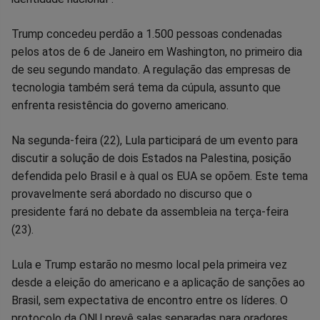
Trump concedeu perdão a 1.500 pessoas condenadas
pelos atos de 6 de Janeiro em Washington, no primeiro dia
de seu segundo mandato. A regulação das empresas de
tecnologia também será tema da cúpula, assunto que
enfrenta resistência do governo americano.
Na segunda-feira (22), Lula participará de um evento para
discutir a solução de dois Estados na Palestina, posição
defendida pelo Brasil e à qual os EUA se opõem. Este tema
provavelmente será abordado no discurso que o
presidente fará no debate da assembleia na terça-feira
(23).
Lula e Trump estarão no mesmo local pela primeira vez
desde a eleição do americano e a aplicação de sanções ao
Brasil, sem expectativa de encontro entre os líderes. O
protocolo da ONU prevê salas separadas para oradores