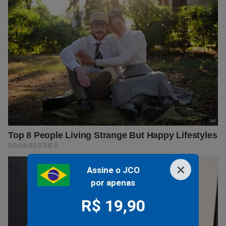
×
Assine o JCO
por apenas
R$ 19,90