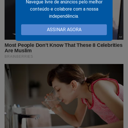
Navegue livre de anúncios pelo melhor
conteúdo e colabore com a nossa
independência.
ASSINAR AGORA