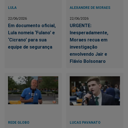
LULA
ALEXANDRE DE MORAES
22/06/2026
22/06/2026
Em documento oficial,
URGENTE:
Lula nomeia ‘Fulano’ e
Inesperadamente,
‘Cicrano’ para sua
Moraes recua em
equipe de segurança
investigação
envolvendo Jair e
Flávio Bolsonaro
REDE GLOBO
LUCAS PAVANATO