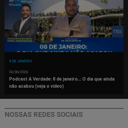
Facebook
Whatsapp
Twitter
Messenger
Telegram
Gettr
8 DE JANEIRO
02/06/2026
Podcast A Verdade: 8 de janeiro... O dia que ainda
não acabou (veja o vídeo)
NOSSAS REDES SOCIAIS