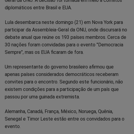
Geral da ONU. A decisão foi tomada em meio a conflitos
diplomáticos entre Brasil e EUA.
Lula desembarca neste domingo (21) em Nova York para
participar da Assembleia-Geral da ONU, onde discursará no
debate anual que reúne os 193 países membros. Cerca de
30 nações foram convidadas para o evento "Democracia
Sempre", mas os EUA ficaram de fora.
Um representante do governo brasileiro afirmou que
apenas países considerados democráticos receberam
convites para o encontro. Segundo este funcionário, não
existem condições para a participação de um país que
passou por uma guinada extremista.
Alemanha, Canadá, França, México, Noruega, Quênia,
Senegal e Timor Leste estão entre os convidados para o
evento.