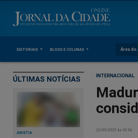
Área do 
EDITORIAIS
BLOGS E COLUNAS
INTERNACIONAL
ÚLTIMAS NOTÍCIAS
Madur
consid
22/09/2025 às 05:56
ANISTIA