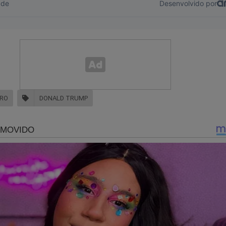
URO
DONALD TRUMP