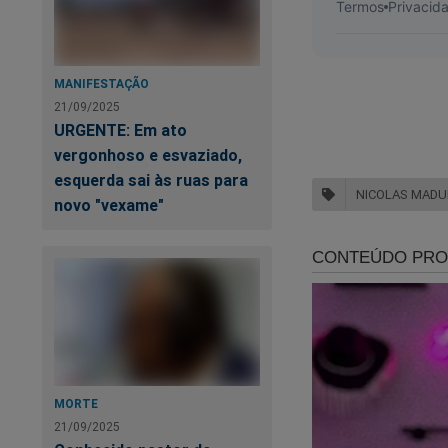
Veja a capa:
MANIFESTAÇÃO
21/09/2025
URGENTE: Em ato
vergonhoso e esvaziado,
esquerda sai às ruas para
NICOLAS MAD
novo "vexame"
MORTE
21/09/2025