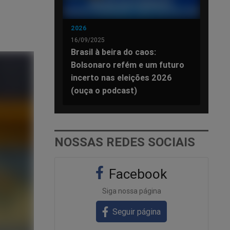
2026
16/09/2025
Brasil à beira do caos:
Bolsonaro refém e um futuro
incerto nas eleições 2026
(ouça o podcast)
NOSSAS REDES SOCIAIS
Facebook
Siga nossa página
Seguir página