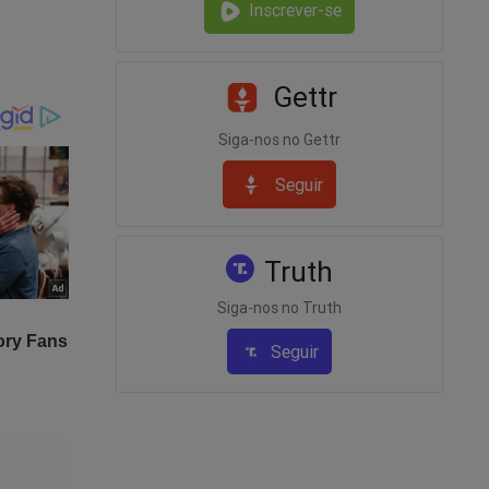
Inscrever-se
Gettr
Siga-nos no Gettr
Seguir
Truth
Siga-nos no Truth
Seguir
o)