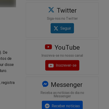
Twitter
Siga-nos no Twitter
Seguir
YouTube
). De
Inscreva-se no nosso canal
ntos de
ur disse
Inscrever-se
duro.
 registra
Messenger
Receba as notícias do dia no
Messenger
Receber notícias