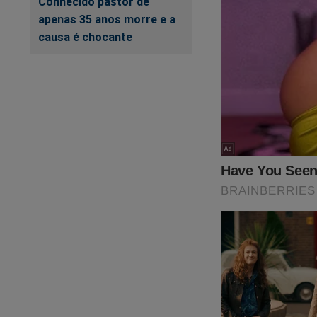
Conhecido pastor de
apenas 35 anos morre e a
causa é chocante