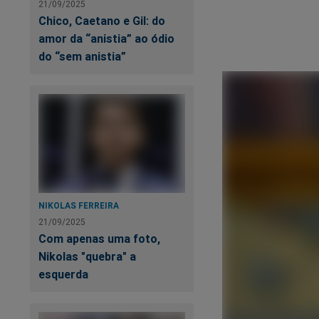
21/09/2025
Chico, Caetano e Gil: do
amor da “anistia” ao ódio
do “sem anistia”
NIKOLAS FERREIRA
21/09/2025
Com apenas uma foto,
Nikolas "quebra" a
esquerda