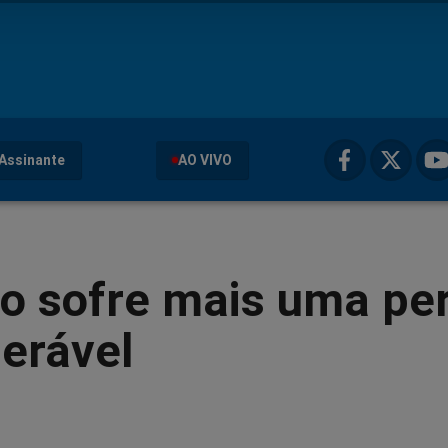
Assinante
AO VIVO
o sofre mais uma pe
erável