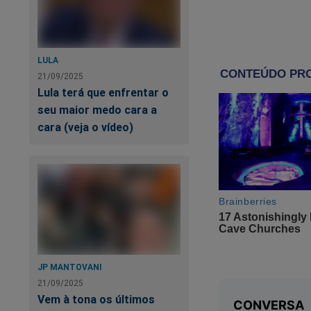
LULA
21/09/2025
Lula terá que enfrentar o
seu maior medo cara a
cara (veja o vídeo)
Co
JP MANTOVANI
Ei
21/09/2025
Vem à tona os últimos