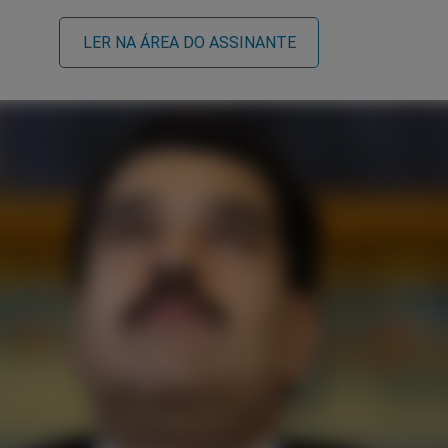
LER NA ÁREA DO ASSINANTE