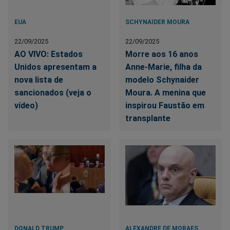
EUA
SCHYNAIDER MOURA
22/09/2025
22/09/2025
AO VIVO: Estados
Morre aos 16 anos
Unidos apresentam a
Anne-Marie, filha da
nova lista de
modelo Schynaider
sancionados (veja o
Moura. A menina que
vídeo)
inspirou Faustão em
transplante
DONALD TRUMP
ALEXANDRE DE MORAES