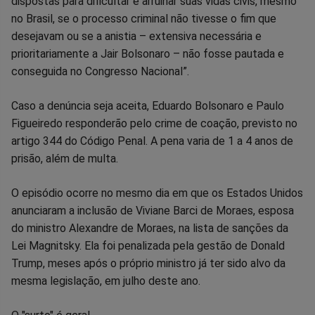
dispostas para dificultar e arruinar suas vidas civis, mesmo
no Brasil, se o processo criminal não tivesse o fim que
desejavam ou se a anistia – extensiva necessária e
prioritariamente a Jair Bolsonaro – não fosse pautada e
conseguida no Congresso Nacional”.
Caso a denúncia seja aceita, Eduardo Bolsonaro e Paulo
Figueiredo responderão pelo crime de coação, previsto no
artigo 344 do Código Penal. A pena varia de 1 a 4 anos de
prisão, além de multa.
O episódio ocorre no mesmo dia em que os Estados Unidos
anunciaram a inclusão de Viviane Barci de Moraes, esposa
do ministro Alexandre de Moraes, na lista de sanções da
Lei Magnitsky. Ela foi penalizada pela gestão de Donald
Trump, meses após o próprio ministro já ter sido alvo da
mesma legislação, em julho deste ano.