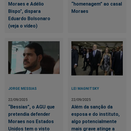
Moraes e Adélio
“homenagem” ao casal
Bispo", dispara
Moraes
Eduardo Bolsonaro
(veja o vídeo)
JORGE MESSIAS
LEI MAGNITSKY
22/09/2025
22/09/2025
“Bessias”, o AGU que
Além da sanção da
pretendia defender
esposa e do instituto,
Moraes nos Estados
algo potencialmente
Unidos tem o visto
mais grave atinge a