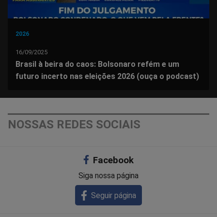
2026
16/09/2025
Brasil à beira do caos: Bolsonaro refém e um
futuro incerto nas eleições 2026 (ouça o podcast)
NOSSAS REDES SOCIAIS
Facebook
Siga nossa página
Seguir página