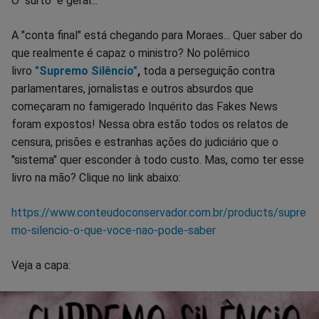
O "surto" é geral...
A "conta final" está chegando para Moraes... Quer saber do
que realmente é capaz o ministro? No polêmico
livro
"Supremo Silêncio"
,
toda a perseguição contra
parlamentares, jornalistas e outros absurdos que
começaram no famigerado Inquérito das Fakes News
foram expostos! Nessa obra estão todos os relatos de
censura, prisões e estranhas ações do judiciário que o
"sistema" quer esconder à todo custo. Mas, como ter esse
livro na mão? Clique no link abaixo:
https://www.conteudoconservador.com.br/products/supre
mo-silencio-o-que-voce-nao-pode-saber
Veja a capa: