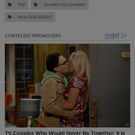
PGR
EDUARDO BOLSONARO
PAULO FIGUEIREDO