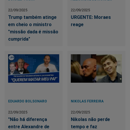
22/09/2025
22/09/2025
Trump também atinge
URGENTE: Moraes
em cheio o ministro
reage
"missão dada é missão
cumprida"
EDUARDO BOLSONARO
NIKOLAS FERREIRA
22/09/2025
22/09/2025
"Não há diferença
Nikolas não perde
entre Alexandre de
tempo e faz