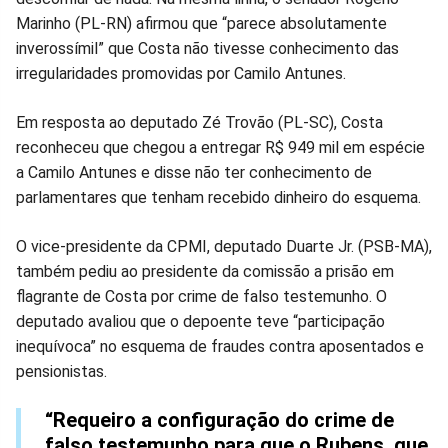
Marinho (PL-RN) afirmou que “parece absolutamente
inverossímil” que Costa não tivesse conhecimento das
irregularidades promovidas por Camilo Antunes.
Em resposta ao deputado Zé Trovão (PL-SC), Costa
reconheceu que chegou a entregar R$ 949 mil em espécie
a Camilo Antunes e disse não ter conhecimento de
parlamentares que tenham recebido dinheiro do esquema.
O vice-presidente da CPMI, deputado Duarte Jr. (PSB-MA),
também pediu ao presidente da comissão a prisão em
flagrante de Costa por crime de falso testemunho. O
deputado avaliou que o depoente teve “participação
inequívoca” no esquema de fraudes contra aposentados e
pensionistas.
“Requeiro a configuração do crime de
falso testemunho para que o Rubens, que