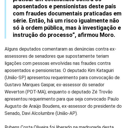
aposentados e pensionistas deste país
com fraudes documentais praticadas em
série. Então, há um risco igualmente não
só à ordem pública, mas à investigação e
instrução do processo”, afirmou Moro.
Alguns deputados comentaram as denúncias contra ex-
assessores de senadores que supostamente teriam
ligações com pessoas envolvidas nas fraudes contra
aposentados e pensionistas. O deputado Kim Kataguiri
(União-SP) apresentou requerimento para convocação de
Gustavo Marques Gaspar, ex-assessor do senador
Weverton (PDT-MA); enquanto o deputado Zé Trovão
apresentou requerimento para que seja convocado Paulo
Augusto de Araújo Boudens, ex-assessor do presidente do
Senado, Davi Alcolumbre (União-AP).
Rubens Costa Oliveira foi liberado na madrugada desta