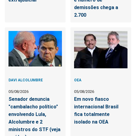
demissões chega a
2.700
DAVI ALCOLUMBRE
OEA
05/08/2026
05/08/2026
Senador denuncia
Em novo fiasco
"cambalacho político"
internacional Brasil
envolvendo Lula,
fica totalmente
Alcolumbre e 2
isolado na OEA
ministros do STF (veja