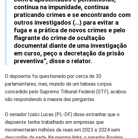
continua na impunidade, continua
praticando crimes e se encontrando com
outros investigados (...) para evitar a
fuga e a prática de novos crimes e pelo
flagrante do crime de ocultação
documental diante de uma investigação
em curso, peço a decretação da prisão
preventiva”, disse o relator.
O depoente foi questionado por cerca de 30
parlamentares, mas, munido de um habeas corpus
concedido pelo Supremo Tribunal Federal (STF), acabou
não respondendo à maioria das perguntas.
O senador Izalci Lucas (PL-DF) disse estranhar que o
depoente tenha trabalhado em empresas que
movimentaram milhões de reais em 2023 e 2024 sem
desconfiar de nada. Na mesma linha, o senador Rogério