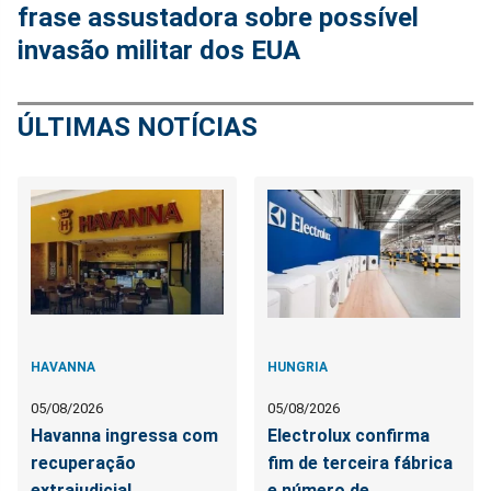
frase assustadora sobre possível
invasão militar dos EUA
ÚLTIMAS NOTÍCIAS
HAVANNA
HUNGRIA
05/08/2026
05/08/2026
Havanna ingressa com
Electrolux confirma
recuperação
fim de terceira fábrica
extrajudicial
e número de