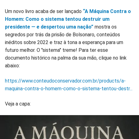
Um novo livro acaba de ser lançado
“A Máquina Contra o
Homem: Como o sistema tentou destruir um
presidente — e despertou uma nação”
mostra os
segredos por trás da prisão de Bolsonaro, conteúdos
inéditos sobre 2022 e traz à tona a esperança para um
futuro melhor. O "sistema" treme! Para ter esse
documento histórico na palma da sua mão, clique no link
abaixo:
https://www.conteudoconservador.com.br/products/a-
maquina-contra-o-homem-como-o-sistema-tentou-destr...
Veja a capa: