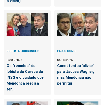
o vídeo)
ROBERTA LUCHSINGER
PAULO GONET
05/08/2026
05/08/2026
Os “recados” da
Gonet tentou ‘aliviar’
lobista do Careca do
para Jaques Wagner,
INSS e o cuidado que
mas Mendonça não
Mendonça precisa
permitiu
ter...