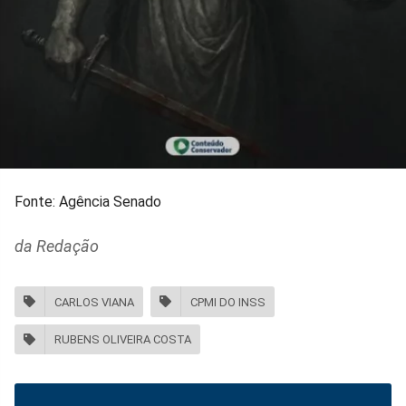
Fonte: Agência Senado
da Redação
CARLOS VIANA
CPMI DO INSS
RUBENS OLIVEIRA COSTA