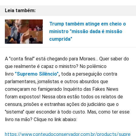
Trump também atinge em cheio o
ministro "missão dada é missão
cumprida"
A "conta final" está chegando para Moraes... Quer saber do
que realmente é capaz o ministro? No polêmico
livro
"Supremo Silêncio"
,
toda a perseguição contra
parlamentares, jornalistas e outros absurdos que
começaram no famigerado Inquérito das Fakes News
foram expostos! Nessa obra estão todos os relatos de
censura, prisões e estranhas ações do judiciário que o
"sistema" quer esconder à todo custo. Mas, como ter esse
livro na mão? Clique no link abaixo:
https://www.conteudoconservador.com.br/products/supre