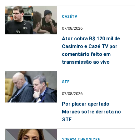
CAZÉTV
07/08/2026
Ator cobra R$ 120 mil de
Casimiro e Cazé TV por
comentário feito em
transmissão ao vivo
STF
07/08/2026
Por placar apertado
Moraes sofre derrota no
STF
SORAYA THRONICKE