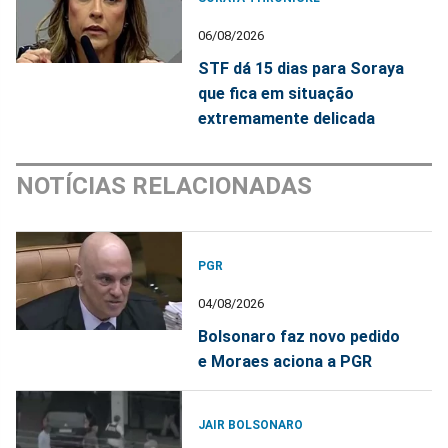
06/08/2026
STF dá 15 dias para Soraya
que fica em situação
extremamente delicada
NOTÍCIAS RELACIONADAS
PGR
04/08/2026
Bolsonaro faz novo pedido
e Moraes aciona a PGR
JAIR BOLSONARO