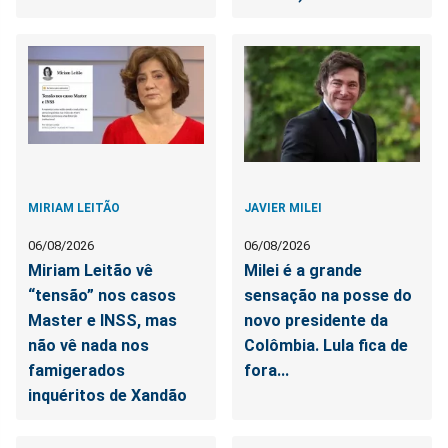
MIRIAM LEITÃO
JAVIER MILEI
06/08/2026
06/08/2026
Miriam Leitão vê
Milei é a grande
“tensão” nos casos
sensação na posse do
Master e INSS, mas
novo presidente da
não vê nada nos
Colômbia. Lula fica de
famigerados
fora...
inquéritos de Xandão