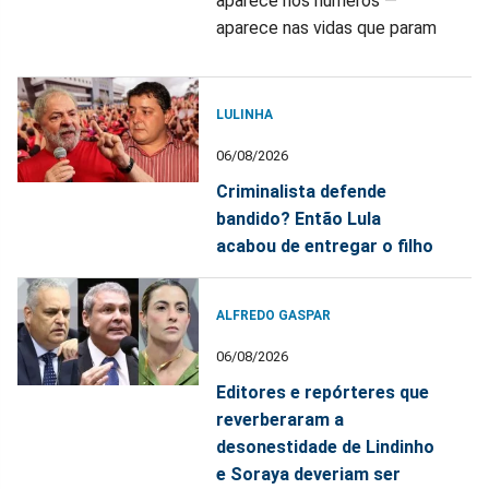
aparece nos números —
aparece nas vidas que param
LULINHA
06/08/2026
Criminalista defende
bandido? Então Lula
acabou de entregar o filho
ALFREDO GASPAR
06/08/2026
Editores e repórteres que
reverberaram a
desonestidade de Lindinho
e Soraya deveriam ser