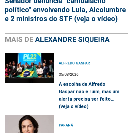
Senador denuncia "cambalacho
político" envolvendo Lula, Alcolumbre
e 2 ministros do STF (veja o vídeo)
MAIS DE
ALEXANDRE SIQUEIRA
ALFREDO GASPAR
05/08/2026
A escolha de Alfredo
Gaspar não é ruim, mas um
alerta precisa ser feito...
(veja o vídeo)
PARANÁ