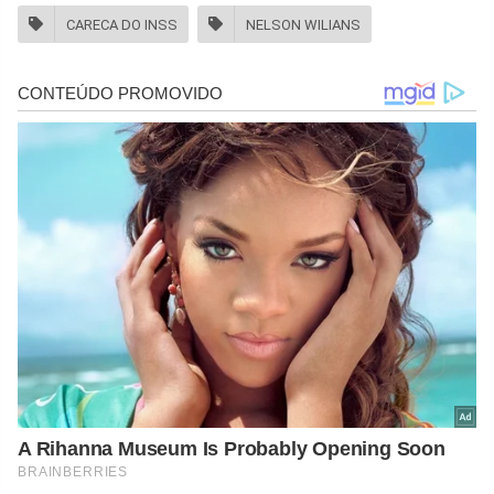
CARECA DO INSS
NELSON WILIANS