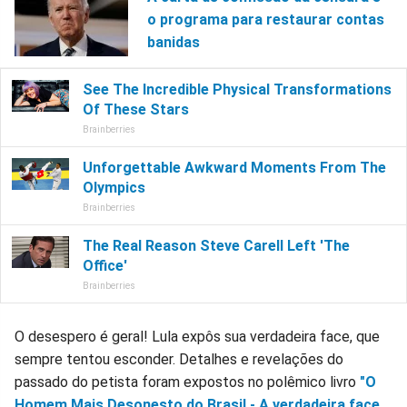
o programa para restaurar contas
banidas
O desespero é geral! Lula expôs sua verdadeira face, que
sempre tentou esconder. Detalhes e revelações do
passado do petista foram expostos no polêmico livro
"O
Homem Mais Desonesto do Brasil - A verdadeira face