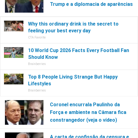
Trump e a diplomacia de aparências
Coronel encurrala Paulinho da
Força e ambiente na Câmara fica
constrangedor (veja o vídeo)
A carta de confissão da censura e