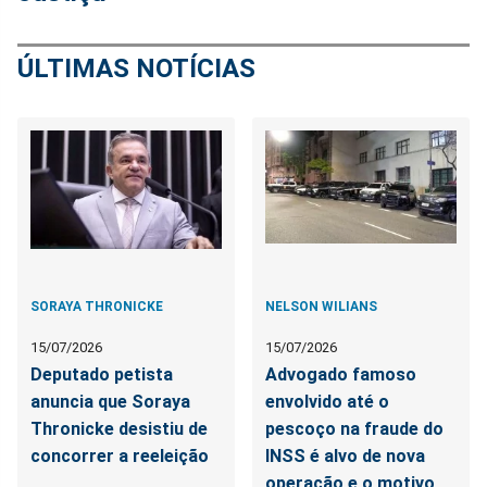
ÚLTIMAS NOTÍCIAS
SORAYA THRONICKE
NELSON WILIANS
15/07/2026
15/07/2026
Deputado petista
Advogado famoso
anuncia que Soraya
envolvido até o
Thronicke desistiu de
pescoço na fraude do
concorrer a reeleição
INSS é alvo de nova
operação e o motivo