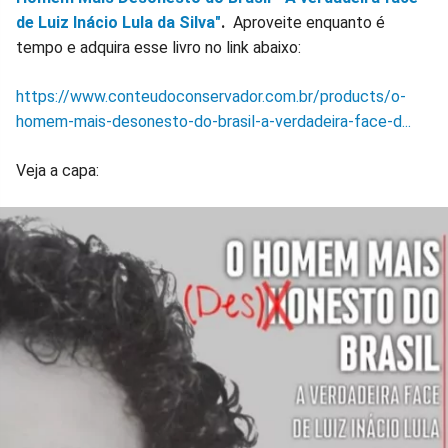
de Luiz Inácio Lula da Silva"
.
Aproveite enquanto é
tempo e adquira esse livro no link abaixo:
https://www.conteudoconservador.com.br/products/o-
homem-mais-desonesto-do-brasil-a-verdadeira-face-d...
Veja a capa: