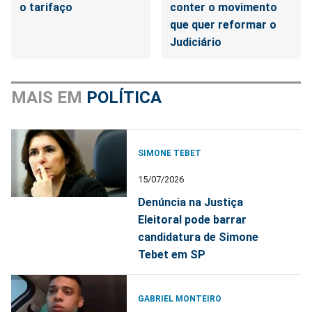
o tarifaço
conter o movimento
que quer reformar o
Judiciário
MAIS EM
POLÍTICA
SIMONE TEBET
15/07/2026
Denúncia na Justiça
Eleitoral pode barrar
candidatura de Simone
Tebet em SP
GABRIEL MONTEIRO