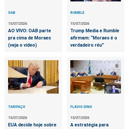
OAB
RUMBLE
15/07/2026
15/07/2026
AO VIVO: OAB parte
Trump Media e Rumble
pra cima de Moraes
afirmam: “Moraes é o
(veja o vídeo)
verdadeiro réu”
TARIFAÇO
FLÁVIO DINO
15/07/2026
15/07/2026
EUA decide hoje sobre
A estratégia para