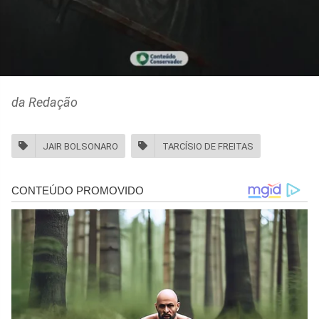
da Redação
JAIR BOLSONARO
TARCÍSIO DE FREITAS