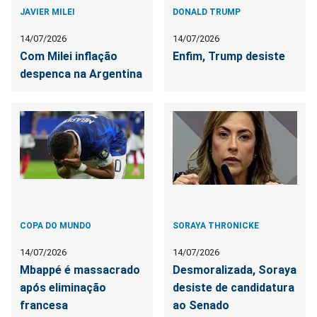
JAVIER MILEI
DONALD TRUMP
14/07/2026
14/07/2026
Com Milei inflação
Enfim, Trump desiste
despenca na Argentina
COPA DO MUNDO
SORAYA THRONICKE
14/07/2026
14/07/2026
Mbappé é massacrado
Desmoralizada, Soraya
após eliminação
desiste de candidatura
francesa
ao Senado