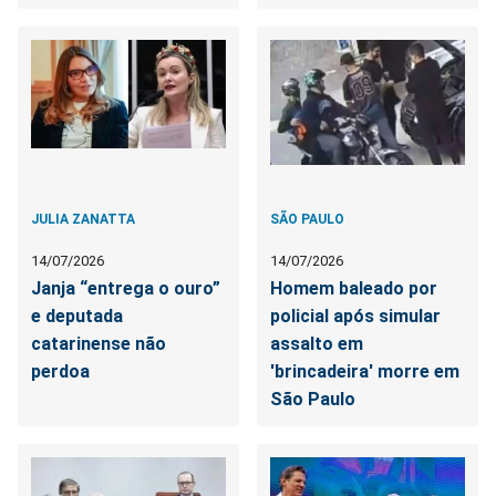
JULIA ZANATTA
SÃO PAULO
14/07/2026
14/07/2026
Janja “entrega o ouro”
Homem baleado por
e deputada
policial após simular
catarinense não
assalto em
perdoa
'brincadeira' morre em
São Paulo