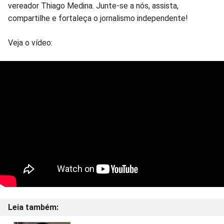
vereador Thiago Medina. Junte-se a nós, assista,
compartilhe e fortaleça o jornalismo independente!
Veja o vídeo: