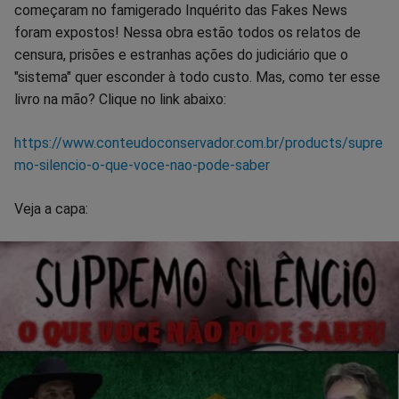
começaram no famigerado Inquérito das Fakes News
foram expostos! Nessa obra estão todos os relatos de
censura, prisões e estranhas ações do judiciário que o
"sistema" quer esconder à todo custo. Mas, como ter esse
livro na mão? Clique no link abaixo:
https://www.conteudoconservador.com.br/products/supre
mo-silencio-o-que-voce-nao-pode-saber
Veja a capa: