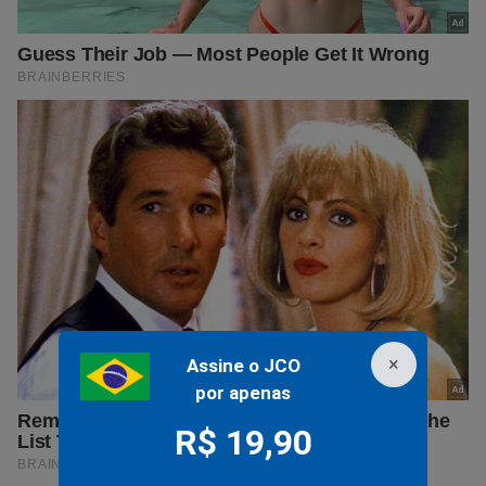
×
Assine o JCO
por apenas
R$ 19,90