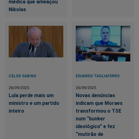
médica que ameaçou
Nikolas
CELSO SABINO
EDUARDO TAGLIAFERRO
26/09/2025
26/09/2025
Lula perde mais um
Novas denúncias
ministro e um partido
indicam que Moraes
inteiro
transformou o TSE
num “bunker
ideológico” e fez
“mutirão de