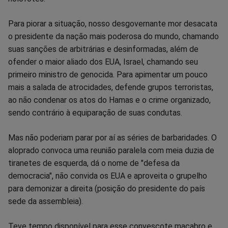
Para piorar a situação, nosso desgovernante mor desacata
o presidente da nação mais poderosa do mundo, chamando
suas sanções de arbitrárias e desinformadas, além de
ofender o maior aliado dos EUA, Israel, chamando seu
primeiro ministro de genocida. Para apimentar um pouco
mais a salada de atrocidades, defende grupos terroristas,
ao não condenar os atos do Hamas e o crime organizado,
sendo contrário à equiparação de suas condutas.
Mas não poderiam parar por aí as séries de barbaridades. O
aloprado convoca uma reunião paralela com meia duzia de
tiranetes de esquerda, dá o nome de "defesa da
democracia", não convida os EUA e aproveita o grupelho
para demonizar a direita (posição do presidente do país
sede da assembleia).
Teve tempo disponível para esse convescote macabro e