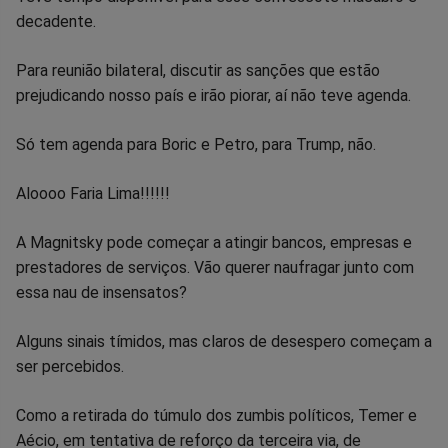
decadente.
Para reunião bilateral, discutir as sanções que estão
prejudicando nosso país e irão piorar, aí não teve agenda.
Só tem agenda para Boric e Petro, para Trump, não.
Aloooo Faria Lima!!!!!!
A Magnitsky pode começar a atingir bancos, empresas e
prestadores de serviços. Vão querer naufragar junto com
essa nau de insensatos?
Alguns sinais tímidos, mas claros de desespero começam a
ser percebidos.
Como a retirada do túmulo dos zumbis políticos, Temer e
Aécio, em tentativa de reforço da terceira via, de