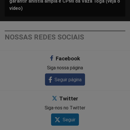
garantir anistia ampla e CPMI da Vaza Toga (veja o
vídeo)
NOSSAS REDES SOCIAIS
Facebook
Siga nossa página
Seguir página
Twitter
Siga-nos no Twitter
Seguir