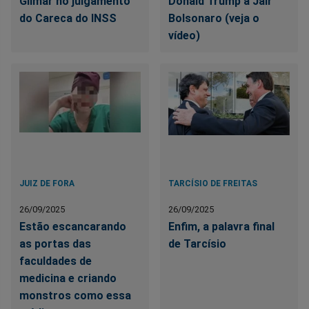
Gilmar no julgamento
Donald Trump a Jair
do Careca do INSS
Bolsonaro (veja o
vídeo)
JUIZ DE FORA
TARCÍSIO DE FREITAS
26/09/2025
26/09/2025
Estão escancarando
Enfim, a palavra final
as portas das
de Tarcísio
faculdades de
medicina e criando
monstros como essa