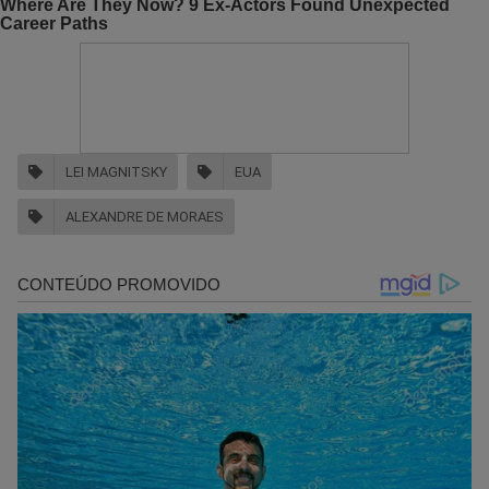
LEI MAGNITSKY
EUA
ALEXANDRE DE MORAES