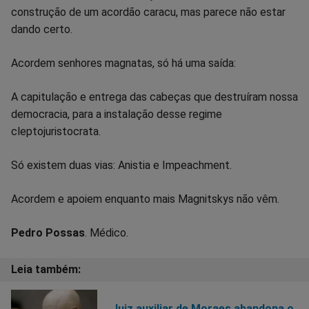
construção de um acordão caracu, mas parece não estar
dando certo.
Acordem senhores magnatas, só há uma saída:
A capitulação e entrega das cabeças que destruíram nossa
democracia, para a instalação desse regime
cleptojuristocrata.
Só existem duas vias: Anistia e Impeachment.
Acordem e apoiem enquanto mais Magnitskys não vêm.
Pedro Possas
. Médico.
Juiz auxiliar de Moraes abandona o