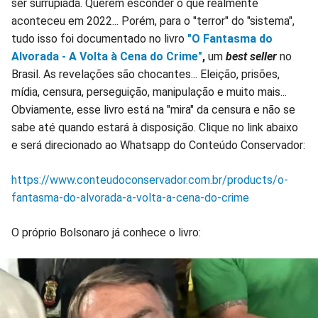
ser surrupiada. Querem esconder o que realmente
aconteceu em 2022... Porém, para o "terror" do "sistema",
tudo isso foi documentado no livro
"O Fantasma do
Alvorada - A Volta à Cena do Crime"
,
um
best seller
no
Brasil. As revelações são chocantes... Eleição, prisões,
mídia, censura, perseguição, manipulação e muito mais...
Obviamente, esse livro está na "mira" da censura e não se
sabe até quando estará à disposição. Clique no link abaixo
e será direcionado ao Whatsapp do Conteúdo Conservador:
https://www.conteudoconservador.com.br/products/o-
fantasma-do-alvorada-a-volta-a-cena-do-crime
O próprio Bolsonaro já conhece o livro: