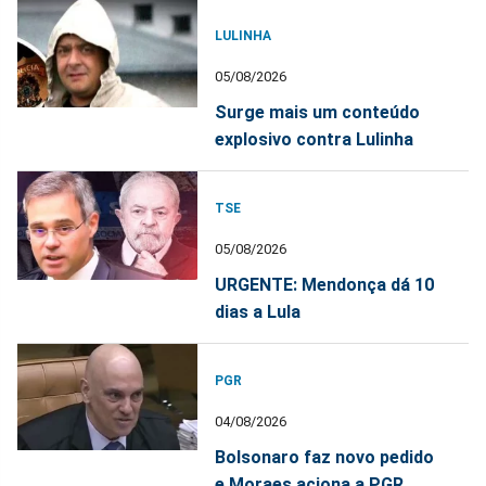
LULINHA
05/08/2026
Surge mais um conteúdo
explosivo contra Lulinha
TSE
05/08/2026
URGENTE: Mendonça dá 10
dias a Lula
PGR
04/08/2026
Bolsonaro faz novo pedido
e Moraes aciona a PGR