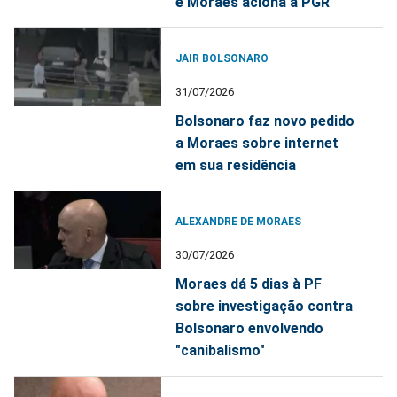
e Moraes aciona a PGR
JAIR BOLSONARO
31/07/2026
Bolsonaro faz novo pedido
a Moraes sobre internet
em sua residência
ALEXANDRE DE MORAES
30/07/2026
Moraes dá 5 dias à PF
sobre investigação contra
Bolsonaro envolvendo
"canibalismo"