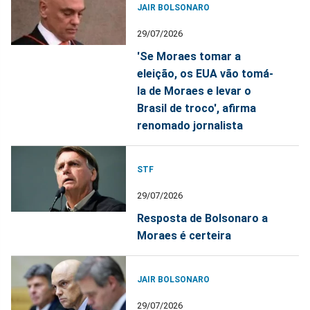
JAIR BOLSONARO
29/07/2026
'Se Moraes tomar a
eleição, os EUA vão tomá-
la de Moraes e levar o
Brasil de troco', afirma
renomado jornalista
STF
29/07/2026
Resposta de Bolsonaro a
Moraes é certeira
JAIR BOLSONARO
29/07/2026