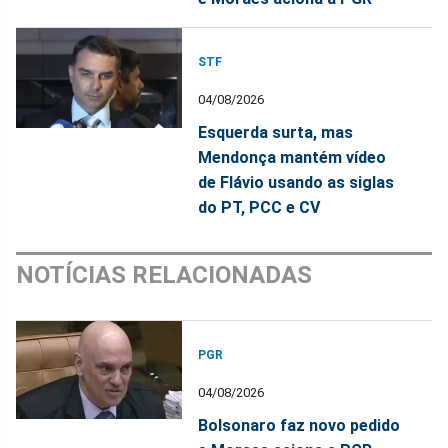
STF
04/08/2026
Esquerda surta, mas
Mendonça mantém vídeo
de Flávio usando as siglas
do PT, PCC e CV
NOTÍCIAS RELACIONADAS
PGR
04/08/2026
Bolsonaro faz novo pedido