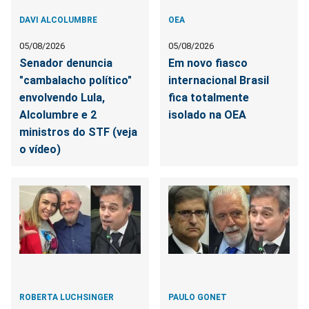
DAVI ALCOLUMBRE
OEA
05/08/2026
05/08/2026
Senador denuncia
Em novo fiasco
"cambalacho político"
internacional Brasil
envolvendo Lula,
fica totalmente
Alcolumbre e 2
isolado na OEA
ministros do STF (veja
o vídeo)
ROBERTA LUCHSINGER
PAULO GONET