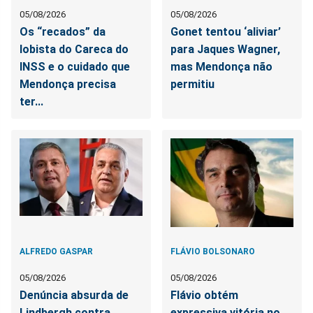
05/08/2026
05/08/2026
Os “recados” da
Gonet tentou ‘aliviar’
lobista do Careca do
para Jaques Wagner,
INSS e o cuidado que
mas Mendonça não
Mendonça precisa
permitiu
ter...
ALFREDO GASPAR
FLÁVIO BOLSONARO
05/08/2026
05/08/2026
Denúncia absurda de
Flávio obtém
Lindbergh contra
expressiva vitória no