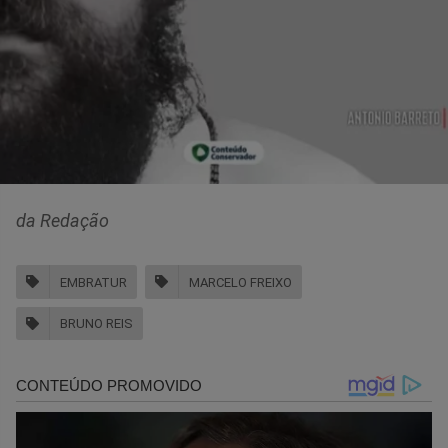
da Redação
EMBRATUR
MARCELO FREIXO
BRUNO REIS