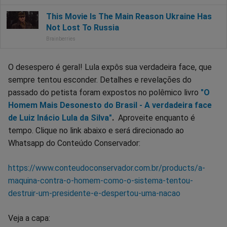
O desespero é geral! Lula expôs sua verdadeira face, que
sempre tentou esconder. Detalhes e revelações do
passado do petista foram expostos no polêmico livro
"O
Homem Mais Desonesto do Brasil - A verdadeira face
de Luiz Inácio Lula da Silva"
.
Aproveite enquanto é
tempo. Clique no link abaixo e será direcionado ao
Whatsapp do Conteúdo Conservador:
https://www.conteudoconservador.com.br/products/a-
maquina-contra-o-homem-como-o-sistema-tentou-
destruir-um-presidente-e-despertou-uma-nacao
Veja a capa: