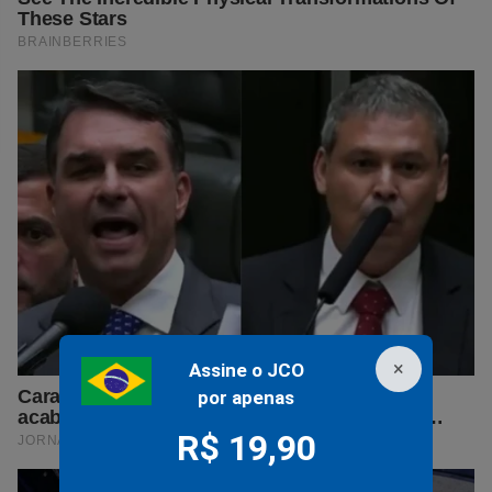
×
Assine o JCO
por apenas
R$ 19,90