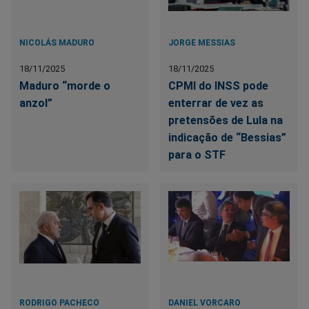
NICOLÁS MADURO
JORGE MESSIAS
18/11/2025
18/11/2025
Maduro “morde o
CPMI do INSS pode
anzol”
enterrar de vez as
pretensões de Lula na
indicação de “Bessias”
para o STF
RODRIGO PACHECO
DANIEL VORCARO