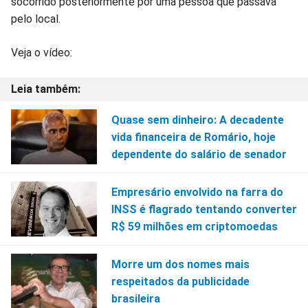
socorrido posteriormente por uma pessoa que passava
pelo local.
Veja o vídeo:
Quase sem dinheiro: A decadente
vida financeira de Romário, hoje
dependente do salário de senador
Empresário envolvido na farra do
INSS é flagrado tentando converter
R$ 59 milhões em criptomoedas
Morre um dos nomes mais
respeitados da publicidade
brasileira