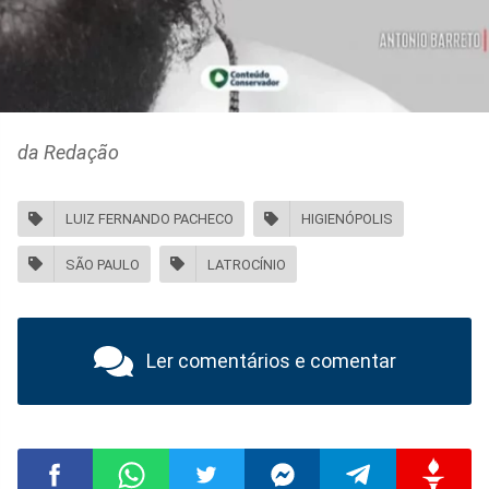
da Redação
LUIZ FERNANDO PACHECO
HIGIENÓPOLIS
SÃO PAULO
LATROCÍNIO
Ler comentários e comentar