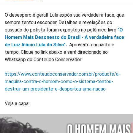
O desespero é geral! Lula expôs sua verdadeira face, que
sempre tentou esconder. Detalhes e revelações do
passado do petista foram expostos no polêmico livro
"O
Homem Mais Desonesto do Brasil - A verdadeira face
de Luiz Inácio Lula da Silva"
.
Aproveite enquanto é
tempo. Clique no link abaixo e será direcionado ao
Whatsapp do Conteúdo Conservador:
https://www.conteudoconservador.com.br/products/a-
maquina-contra-o-homem-como-o-sistema-tentou-
destruir-um-presidente-e-despertou-uma-nacao
Veja a capa: