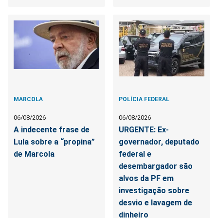
MARCOLA
POLÍCIA FEDERAL
06/08/2026
06/08/2026
A indecente frase de
URGENTE: Ex-
Lula sobre a “propina”
governador, deputado
de Marcola
federal e
desembargador são
alvos da PF em
investigação sobre
desvio e lavagem de
dinheiro