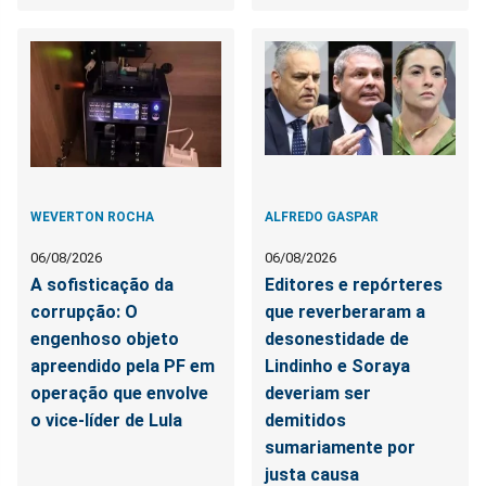
WEVERTON ROCHA
ALFREDO GASPAR
06/08/2026
06/08/2026
A sofisticação da
Editores e repórteres
corrupção: O
que reverberaram a
engenhoso objeto
desonestidade de
apreendido pela PF em
Lindinho e Soraya
operação que envolve
deveriam ser
o vice-líder de Lula
demitidos
sumariamente por
justa causa