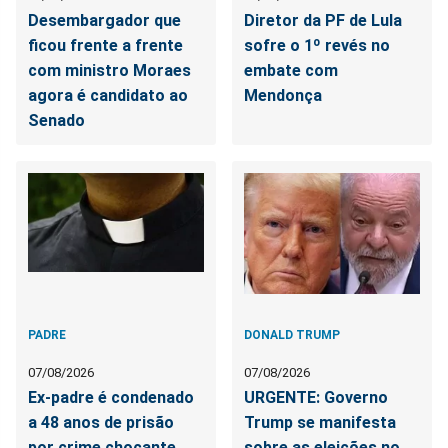
Desembargador que
Diretor da PF de Lula
ficou frente a frente
sofre o 1º revés no
com ministro Moraes
embate com
agora é candidato ao
Mendonça
Senado
PADRE
DONALD TRUMP
07/08/2026
07/08/2026
Ex-padre é condenado
URGENTE: Governo
a 48 anos de prisão
Trump se manifesta
por crime chocante
sobre as eleições no