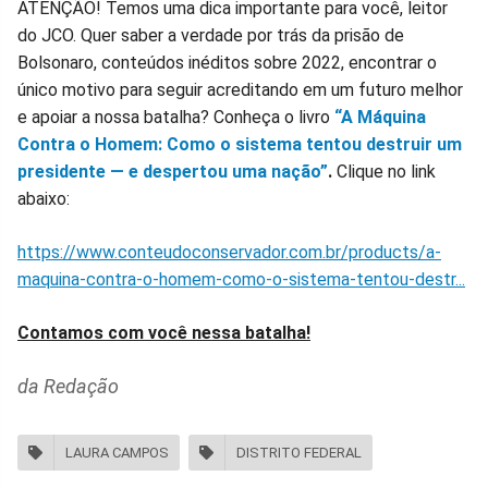
ATENÇÃO! Temos uma dica importante para você, leitor
do JCO. Quer saber a verdade por trás da prisão de
Bolsonaro, conteúdos inéditos sobre 2022, encontrar o
único motivo para seguir acreditando em um futuro melhor
e apoiar a nossa batalha? Conheça o livro
“A Máquina
Contra o Homem: Como o sistema tentou destruir um
presidente — e despertou uma nação”
.
Clique no link
abaixo:
https://www.conteudoconservador.com.br/products/a-
maquina-contra-o-homem-como-o-sistema-tentou-destr...
Contamos com você nessa batalha!
da Redação
LAURA CAMPOS
DISTRITO FEDERAL