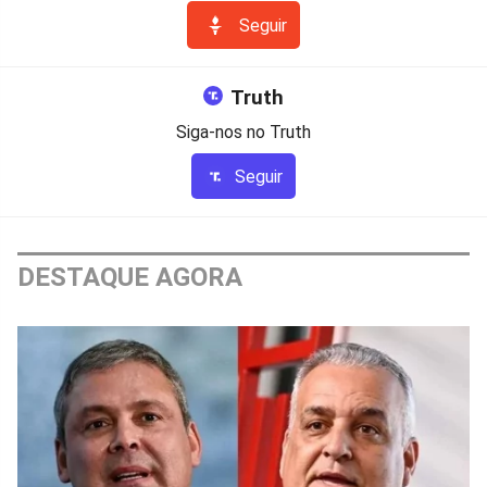
Seguir
Truth
Siga-nos no Truth
Seguir
DESTAQUE AGORA