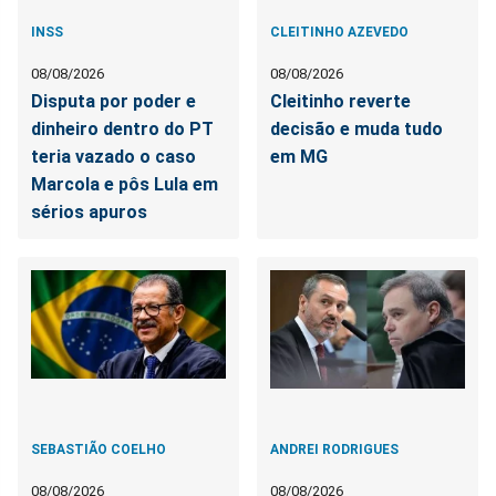
INSS
CLEITINHO AZEVEDO
08/08/2026
08/08/2026
Disputa por poder e
Cleitinho reverte
dinheiro dentro do PT
decisão e muda tudo
teria vazado o caso
em MG
Marcola e pôs Lula em
sérios apuros
SEBASTIÃO COELHO
ANDREI RODRIGUES
08/08/2026
08/08/2026