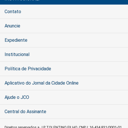
Contato
Anuncie
Expediente
Institucional
Política de Privacidade
Aplicativo do Jornal da Cidade Online
Ajude o JCO
Central do Assinante
Direitos reservados a J P TOLENTINO FILHO, CNPJ: 16.434.831/0001-01