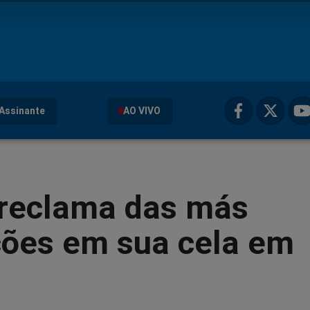
Assinante
AO VIVO
 reclama das más
ções em sua cela em