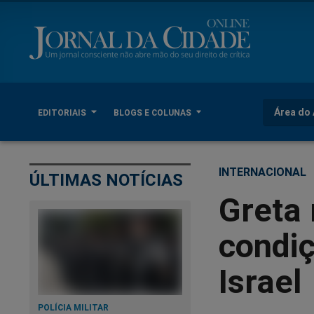
Área do 
EDITORIAIS
BLOGS E COLUNAS
INTERNACIONAL
ÚLTIMAS NOTÍCIAS
Greta
condi
Israel
POLÍCIA MILITAR