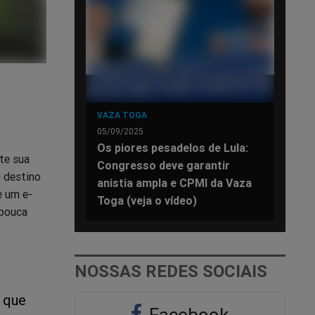
VAZA TOGA
05/09/2025
Os piores pesadelos de Lula:
te sua
Congresso deve garantir
m destino
anistia ampla e CPMI da Vaza
e um e-
Toga (veja o vídeo)
 pouca
NOSSAS REDES SOCIAIS
 que
Facebook