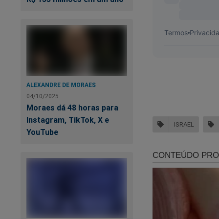
ALEXANDRE DE MORAES
04/10/2025
Moraes dá 48 horas para
Instagram, TikTok, X e
ISRAEL
YouTube