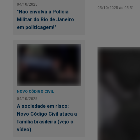
04/10/2025
05/10/2025 às 05:51
"Não envolva a Polícia
Militar do Rio de Janeiro
em politicagem!"
NOVO CÓDIGO CIVIL
04/10/2025
A sociedade em risco:
Novo Código Civil ataca a
família brasileira (vejo o
vídeo)