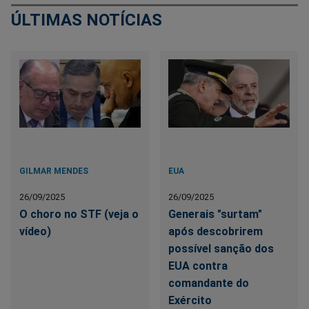
ÚLTIMAS NOTÍCIAS
GILMAR MENDES
EUA
26/09/2025
26/09/2025
O choro no STF (veja o
Generais "surtam"
vídeo)
após descobrirem
possível sanção dos
EUA contra
comandante do
Exército