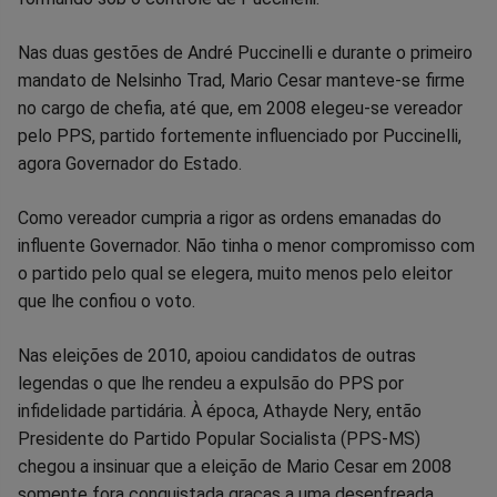
Nas duas gestões de André Puccinelli e durante o primeiro
mandato de Nelsinho Trad, Mario Cesar manteve-se firme
no cargo de chefia, até que, em 2008 elegeu-se vereador
pelo PPS, partido fortemente influenciado por Puccinelli,
agora Governador do Estado.
Como vereador cumpria a rigor as ordens emanadas do
influente Governador. Não tinha o menor compromisso com
o partido pelo qual se elegera, muito menos pelo eleitor
que lhe confiou o voto.
Nas eleições de 2010, apoiou candidatos de outras
legendas o que lhe rendeu a expulsão do PPS por
infidelidade partidária. À época, Athayde Nery, então
Presidente do Partido Popular Socialista (PPS-MS)
chegou a insinuar que a eleição de Mario Cesar em 2008
somente fora conquistada graças a uma desenfreada