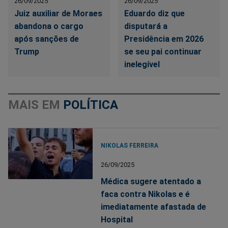
26/09/2025
26/09/2025
Juiz auxiliar de Moraes
Eduardo diz que
abandona o cargo
disputará a
após sanções de
Presidência em 2026
Trump
se seu pai continuar
inelegível
MAIS EM
POLÍTICA
NIKOLAS FERREIRA
26/09/2025
Médica sugere atentado a
faca contra Nikolas e é
imediatamente afastada de
Hospital