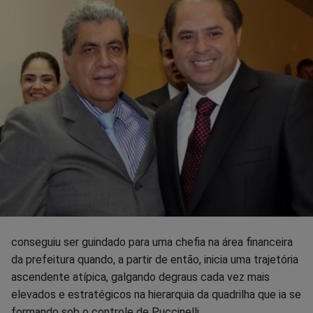
conseguiu ser guindado para uma chefia na área financeira
da prefeitura quando, a partir de então, inicia uma trajetória
ascendente atípica, galgando degraus cada vez mais
elevados e estratégicos na hierarquia da quadrilha que ia se
formando sob o controle de Puccinelli.