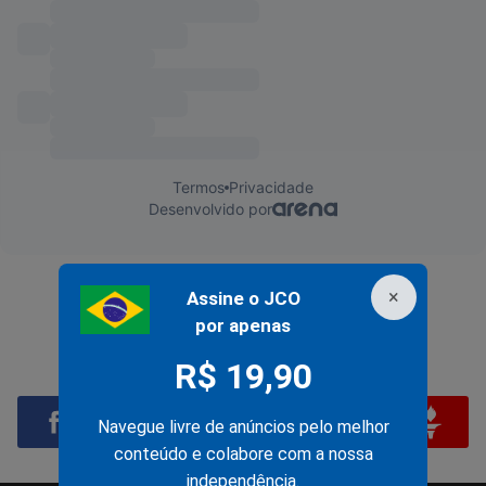
×
Assine o JCO
por apenas
R$ 19,90
Navegue livre de anúncios pelo melhor
conteúdo e colabore com a nossa
independência.