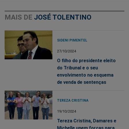
MAIS DE
JOSÉ TOLENTINO
SIDENI PIMENTEL
27/10/2024
O filho do presidente eleito
do Tribunal e o seu
envolvimento no esquema
de venda de sentenças
TEREZA CRISTINA
19/10/2024
Tereza Cristina, Damares e
Michelle unem forças para