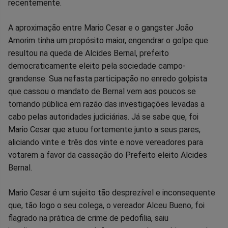
recentemente.
A aproximação entre Mario Cesar e o gangster João
Amorim tinha um propósito maior, engendrar o golpe que
resultou na queda de Alcides Bernal, prefeito
democraticamente eleito pela sociedade campo-
grandense. Sua nefasta participação no enredo golpista
que cassou o mandato de Bernal vem aos poucos se
tornando pública em razão das investigações levadas a
cabo pelas autoridades judiciárias. Já se sabe que, foi
Mario Cesar que atuou fortemente junto a seus pares,
aliciando vinte e três dos vinte e nove vereadores para
votarem a favor da cassação do Prefeito eleito Alcides
Bernal.
Mario Cesar é um sujeito tão desprezível e inconsequente
que, tão logo o seu colega, o vereador Alceu Bueno, foi
flagrado na prática de crime de pedofilia, saiu