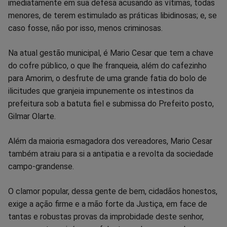
imediatamente em sua defesa acusando as vítimas, todas
menores, de terem estimulado as práticas libidinosas; e, se
caso fosse, não por isso, menos criminosas.
Na atual gestão municipal, é Mario Cesar que tem a chave
do cofre público, o que lhe franqueia, além do cafezinho
para Amorim, o desfrute de uma grande fatia do bolo de
ilicitudes que granjeia impunemente os intestinos da
prefeitura sob a batuta fiel e submissa do Prefeito posto,
Gilmar Olarte.
Além da maioria esmagadora dos vereadores, Mario Cesar
também atraiu para si a antipatia e a revolta da sociedade
campo-grandense.
O clamor popular, dessa gente de bem, cidadãos honestos,
exige a ação firme e a mão forte da Justiça, em face de
tantas e robustas provas da improbidade deste senhor,