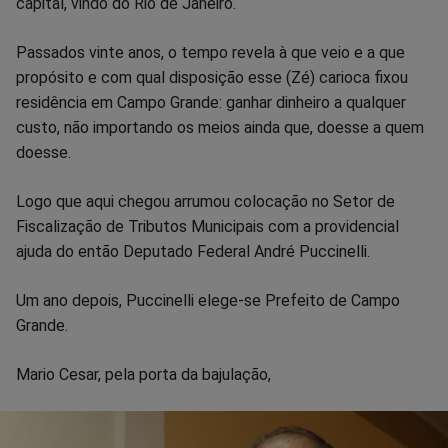
capital, vindo do Rio de Janeiro.
Facebook
Whatsapp
Twitter
Messenger
Telegram
Gettr
Passados vinte anos, o tempo revela à que veio e a que
propósito e com qual disposição esse (Zé) carioca fixou
residência em Campo Grande: ganhar dinheiro a qualquer
custo, não importando os meios ainda que, doesse a quem
doesse.
Logo que aqui chegou arrumou colocação no Setor de
Fiscalização de Tributos Municipais com a providencial
ajuda do então Deputado Federal André Puccinelli.
Um ano depois, Puccinelli elege-se Prefeito de Campo
Grande.
Mario Cesar, pela porta da bajulação,