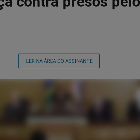
iça contra presos pel
LER NA ÁREA DO ASSINANTE