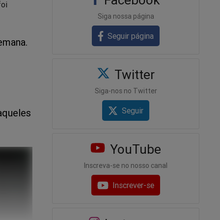
foi
Siga nossa página
Seguir página
emana.
Twitter
Siga-nos no Twitter
Seguir
aqueles
YouTube
Inscreva-se no nosso canal
Inscrever-se