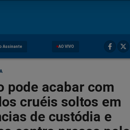
o Assinante
AO VIVO
ÇA
to pode acabar com
os cruéis soltos em
cias de custódia e