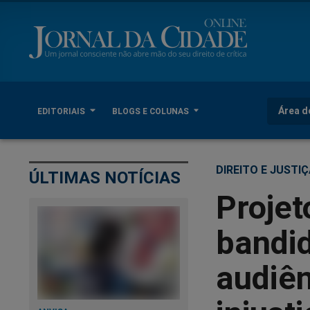
Área d
EDITORIAIS
BLOGS E COLUNAS
DIREITO E JUSTI
ÚLTIMAS NOTÍCIAS
Proje
bandid
audiên