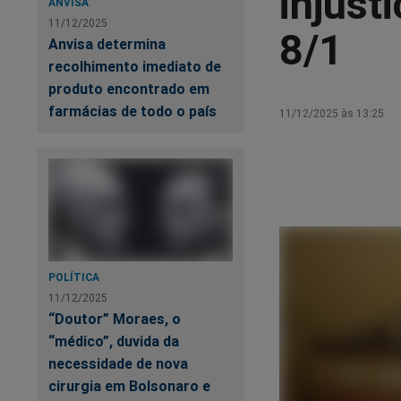
injust
ANVISA
11/12/2025
8/1
Anvisa determina
recolhimento imediato de
produto encontrado em
farmácias de todo o país
11/12/2025 às 13:25
POLÍTICA
11/12/2025
“Doutor” Moraes, o
“médico”, duvida da
necessidade de nova
cirurgia em Bolsonaro e