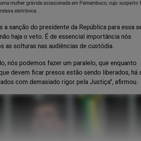
e uma mulher grávida assassinada em Pernambuco, cujo suspeito 
eleira eletrônica.
 a sanção do presidente da República para essa s
não haja o veto. É de essencial importância nós
os as solturas nas audiências de custódia.
do, nós podemos fazer um paralelo, que enquanto
que devem ficar presos estão sendo liberados, há 
tados com demasiado rigor pela Justiça", afirmou.