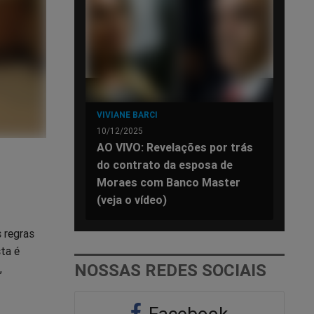
VIVIANE BARCI
10/12/2025
AO VIVO: Revelações por trás
do contrato da esposa de
Moraes com Banco Master
(veja o vídeo)
 regras
ta é
NOSSAS REDES SOCIAIS
,
Facebook