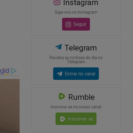
Instagram
Siga-nos no Instagram
Seguir
Telegram
Receba as notícias do dia no
Telegram
Entrar no canal
 O senador
Rumble
 após a
Inscreva-se no nosso canal
Inscrever-se
gual no