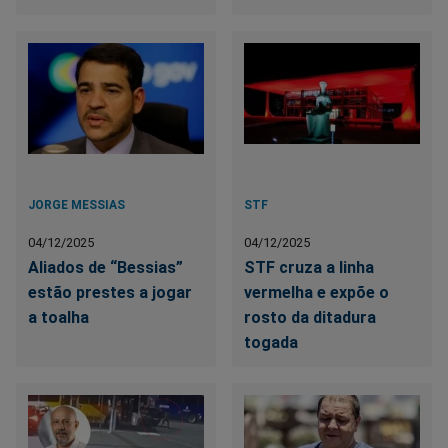
JORGE MESSIAS
STF
04/12/2025
04/12/2025
Aliados de “Bessias”
STF cruza a linha
estão prestes a jogar
vermelha e expõe o
a toalha
rosto da ditadura
togada