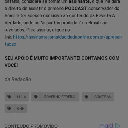
batalha, considere se tornar um
assinante,
o que lhe dará
o direito de assistir o primeiro
PODCAST
conservador do
Brasil e ter acesso exclusivo ao conteúdo da Revista A
Verdade, onde os "assuntos proibidos" no Brasil são
revelados. Para assinar, clique no
link:
https://assinante.jornaldacidadeonline.com.br/apresen
tacao
SEU APOIO É MUITO IMPORTANTE! CONTAMOS COM
VOCÊ!
da Redação
LULA
GOVERNO FEDERAL
CONTRAN
CNH