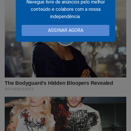
Navegue livre de anúncios pelo melhor
conteúdo e colabore com a nossa
independência.
ASSINAR AGORA