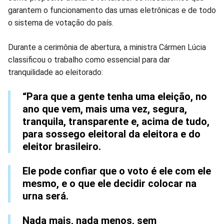
Facebook
Whatsapp
Twitter
Messenger
Telegram
Gettr
garantem o funcionamento das urnas eletrônicas e de todo
o sistema de votação do país.
Durante a cerimônia de abertura, a ministra Cármen Lúcia
classificou o trabalho como essencial para dar
tranquilidade ao eleitorado:
“Para que a gente tenha uma eleição, no
ano que vem, mais uma vez, segura,
tranquila, transparente e, acima de tudo,
para sossego eleitoral da eleitora e do
eleitor brasileiro.
Ele pode confiar que o voto é ele com ele
mesmo, e o que ele decidir colocar na
urna será.
Nada mais, nada menos, sem