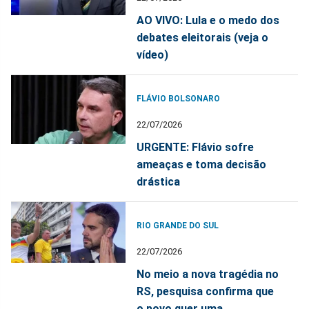
AO VIVO: Lula e o medo dos
debates eleitorais (veja o
vídeo)
FLÁVIO BOLSONARO
22/07/2026
URGENTE: Flávio sofre
ameaças e toma decisão
drástica
RIO GRANDE DO SUL
22/07/2026
No meio a nova tragédia no
RS, pesquisa confirma que
o povo quer uma