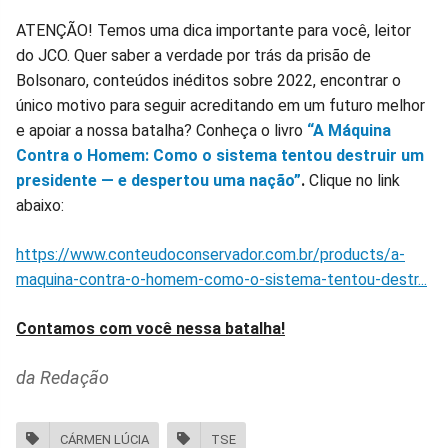
ATENÇÃO! Temos uma dica importante para você, leitor
do JCO. Quer saber a verdade por trás da prisão de
Bolsonaro, conteúdos inéditos sobre 2022, encontrar o
único motivo para seguir acreditando em um futuro melhor
e apoiar a nossa batalha? Conheça o livro
“A Máquina
Contra o Homem: Como o sistema tentou destruir um
presidente — e despertou uma nação”
.
Clique no link
abaixo:
https://www.conteudoconservador.com.br/products/a-
maquina-contra-o-homem-como-o-sistema-tentou-destr...
Contamos com você nessa batalha!
da Redação
CÁRMEN LÚCIA
TSE