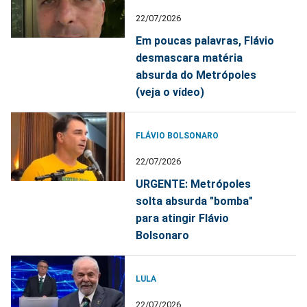
22/07/2026
Em poucas palavras, Flávio
desmascara matéria
absurda do Metrópoles
(veja o vídeo)
FLÁVIO BOLSONARO
22/07/2026
URGENTE: Metrópoles
solta absurda "bomba"
para atingir Flávio
Bolsonaro
LULA
22/07/2026