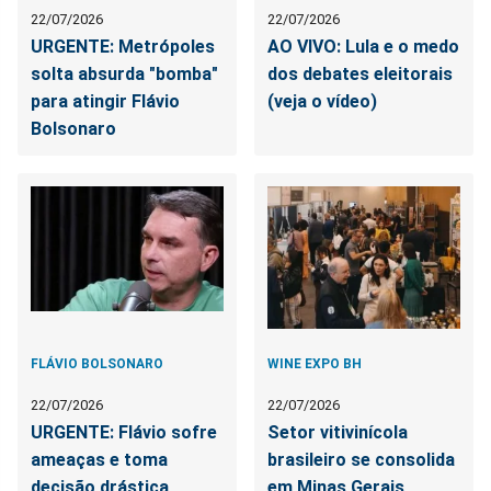
22/07/2026
22/07/2026
URGENTE: Metrópoles
AO VIVO: Lula e o medo
solta absurda "bomba"
dos debates eleitorais
para atingir Flávio
(veja o vídeo)
Bolsonaro
FLÁVIO BOLSONARO
WINE EXPO BH
22/07/2026
22/07/2026
URGENTE: Flávio sofre
Setor vitivinícola
ameaças e toma
brasileiro se consolida
decisão drástica
em Minas Gerais