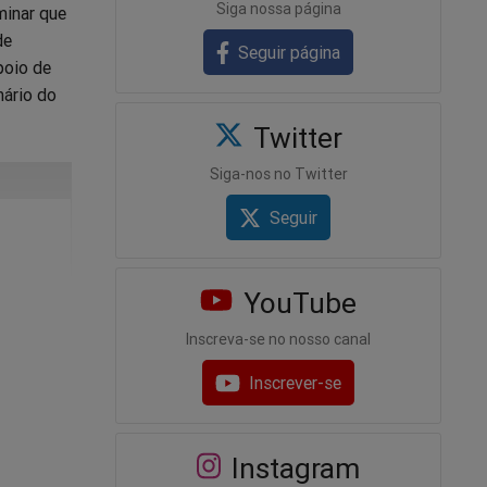
Siga nossa página
minar que
de
Seguir página
poio de
nário do
Twitter
Siga-nos no Twitter
Seguir
YouTube
Inscreva-se no nosso canal
Inscrever-se
Instagram