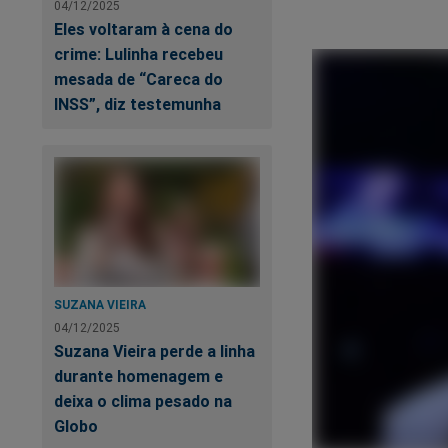
04/12/2025
Eles voltaram à cena do
crime: Lulinha recebeu
mesada de “Careca do
INSS”, diz testemunha
SUZANA VIEIRA
04/12/2025
Suzana Vieira perde a linha
durante homenagem e
deixa o clima pesado na
Globo