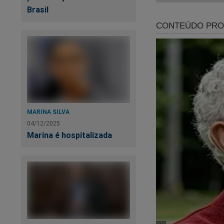
Brasil
“B
A 
MARINA SILVA
04/12/2025
Marina é hospitalizada