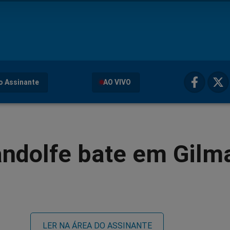
o Assinante
AO VIVO
andolfe bate em Gilm
LER NA ÁREA DO ASSINANTE