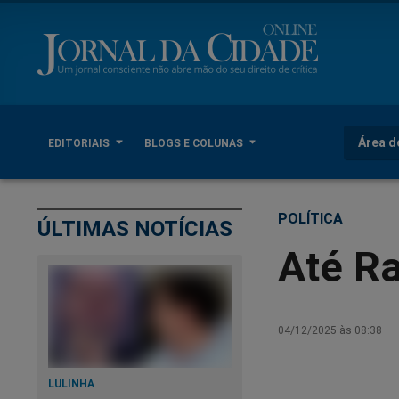
Área d
EDITORIAIS
BLOGS E COLUNAS
POLÍTICA
ÚLTIMAS NOTÍCIAS
Até R
04/12/2025 às 08:38
LULINHA