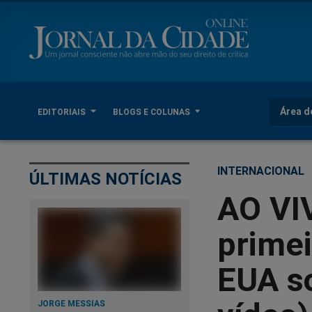
Área d
EDITORIAIS
BLOGS E COLUNAS
INTERNACIONAL
ÚLTIMAS NOTÍCIAS
AO VI
primei
EUA so
JORGE MESSIAS