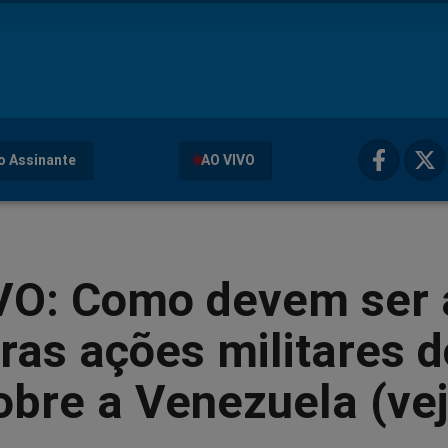
o Assinante
AO VIVO
VO: Como devem ser 
ras ações militares 
bre a Venezuela (vej