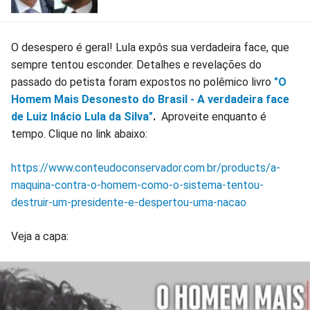
O desespero é geral! Lula expôs sua verdadeira face, que
sempre tentou esconder. Detalhes e revelações do
passado do petista foram expostos no polêmico livro
"O
Homem Mais Desonesto do Brasil - A verdadeira face
de Luiz Inácio Lula da Silva"
.
Aproveite enquanto é
tempo. Clique no link abaixo:
https://www.conteudoconservador.com.br/products/a-
maquina-contra-o-homem-como-o-sistema-tentou-
destruir-um-presidente-e-despertou-uma-nacao
Veja a capa: