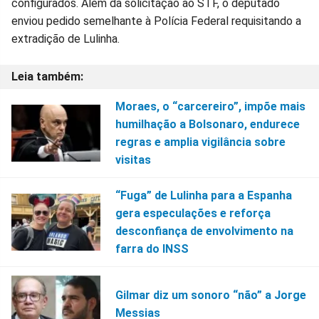
configurados. Além da solicitação ao STF, o deputado
enviou pedido semelhante à Polícia Federal requisitando a
extradição de Lulinha.
Moraes, o “carcereiro”, impõe mais
humilhação a Bolsonaro, endurece
regras e amplia vigilância sobre
visitas
“Fuga” de Lulinha para a Espanha
gera especulações e reforça
desconfiança de envolvimento na
farra do INSS
Gilmar diz um sonoro “não” a Jorge
Messias