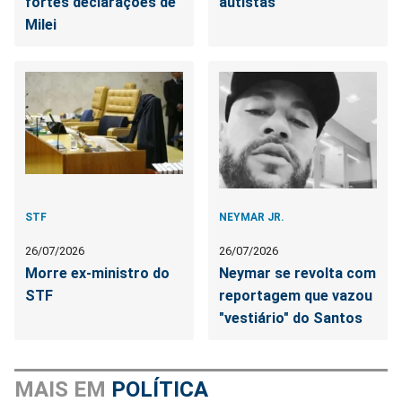
fortes declarações de
autistas
Milei
STF
NEYMAR JR.
26/07/2026
26/07/2026
Morre ex-ministro do
Neymar se revolta com
STF
reportagem que vazou
"vestiário" do Santos
MAIS EM
POLÍTICA