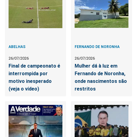
ABELHAS
FERNANDO DE NORONHA
26/07/2026
26/07/2026
Final de campeonato é
Mulher dá à luz em
interrompida por
Fernando de Noronha,
motivo inesperado
onde nascimentos são
(veja o vídeo)
restritos