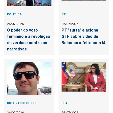
POLÍTICA
PT
26/07/2026
26/07/2026
O poder do voto
PT "surta" e aciona
feminino e a revolução
STF sobre vídeo de
da verdade contra as
Bolsonaro feito com IA
narrativas
RIO GRANDE DO SUL
EUA
26/07/2026
26/07/2026