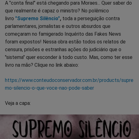
A "conta final" está chegando para Moraes... Quer saber do
que realmente é capaz o ministro? No polêmico
livro
"Supremo Silêncio"
,
toda a perseguição contra
parlamentares, jornalistas e outros absurdos que
começaram no famigerado Inquérito das Fakes News
foram expostos! Nessa obra estão todos os relatos de
censura, prisões e estranhas ações do judiciário que o
"sistema" quer esconder à todo custo. Mas, como ter esse
livro na mão? Clique no link abaixo:
https://www.conteudoconservador.com.br/products/supre
mo-silencio-o-que-voce-nao-pode-saber
Veja a capa: