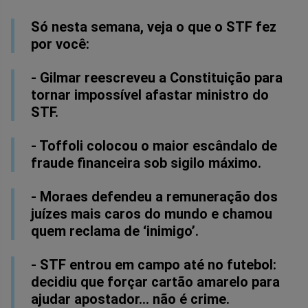
Facebook
Whatsapp
Twitter
Messenger
Telegram
Gettr
Só nesta semana, veja o que o STF fez
por você:
- Gilmar reescreveu a Constituição para
tornar impossível afastar ministro do
STF.
- Toffoli colocou o maior escândalo de
fraude financeira sob sigilo máximo.
- Moraes defendeu a remuneração dos
juízes mais caros do mundo e chamou
quem reclama de ‘inimigo’.
- STF entrou em campo até no futebol:
decidiu que forçar cartão amarelo para
ajudar apostador… não é crime.