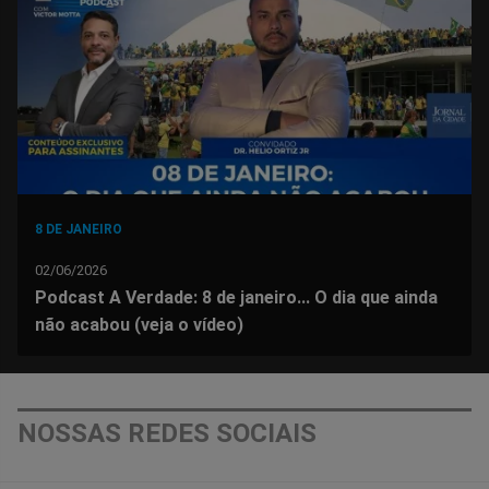
Facebook
Whatsapp
Twitter
Messenger
Telegram
Gettr
8 DE JANEIRO
02/06/2026
Podcast A Verdade: 8 de janeiro... O dia que ainda
não acabou (veja o vídeo)
NOSSAS REDES SOCIAIS