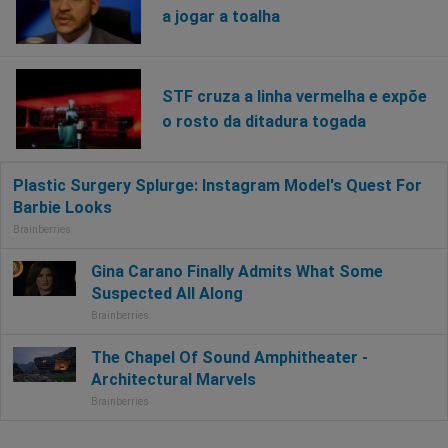
a jogar a toalha
STF cruza a linha vermelha e expõe
o rosto da ditadura togada