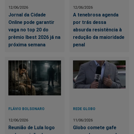
12/06/2026
12/06/2026
Jornal da Cidade
A tenebrosa agenda
Online pode garantir
por trás dessa
vaga no top 20 do
absurda resistência à
prêmio Ibest 2026 já na
redução da maioridade
próxima semana
penal
FLÁVIO BOLSONARO
REDE GLOBO
12/06/2026
11/06/2026
Reunião de Lula logo
Globo comete gafe