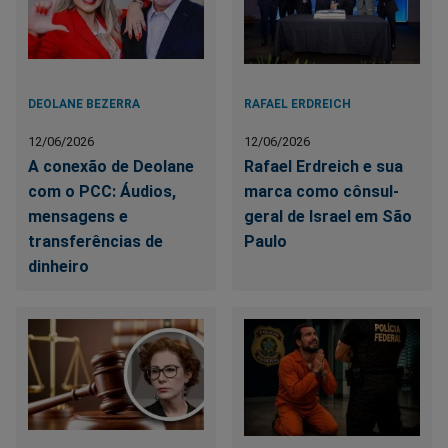
DEOLANE BEZERRA
RAFAEL ERDREICH
12/06/2026
12/06/2026
A conexão de Deolane
Rafael Erdreich e sua
com o PCC: Áudios,
marca como cônsul-
mensagens e
geral de Israel em São
transferências de
Paulo
dinheiro