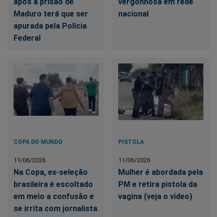
após a prisão de
vergonhosa em rede
Maduro terá que ser
nacional
apurada pela Polícia
Federal
COPA DO MUNDO
PISTOLA
11/06/2026
11/06/2026
Na Copa, ex-seleção
Mulher é abordada pela
brasileira é escoltado
PM e retira pistola da
em meio a confusão e
vagina (veja o vídeo)
se irrita com jornalista