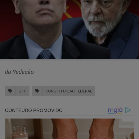
da Redação
STF
CONSTITUIÇÃO FEDERAL