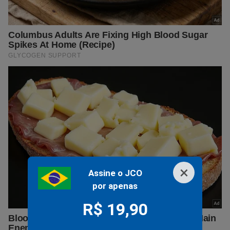
×
Assine o JCO
por apenas
R$ 19,90