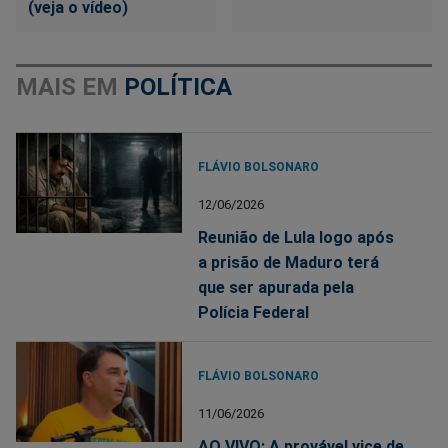
(veja o vídeo)
MAIS EM
POLÍTICA
FLÁVIO BOLSONARO
12/06/2026
Reunião de Lula logo após
a prisão de Maduro terá
que ser apurada pela
Polícia Federal
FLÁVIO BOLSONARO
11/06/2026
AO VIVO: A provável vice de