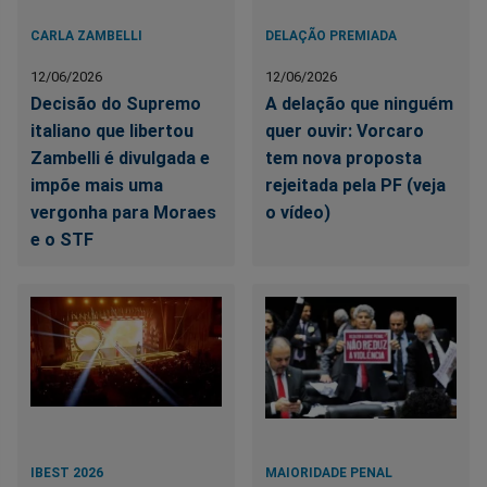
CARLA ZAMBELLI
DELAÇÃO PREMIADA
12/06/2026
12/06/2026
Decisão do Supremo
A delação que ninguém
italiano que libertou
quer ouvir: Vorcaro
Zambelli é divulgada e
tem nova proposta
impõe mais uma
rejeitada pela PF (veja
vergonha para Moraes
o vídeo)
e o STF
IBEST 2026
MAIORIDADE PENAL