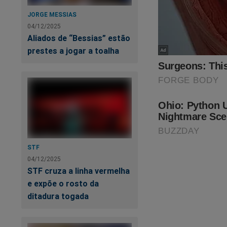
JORGE MESSIAS
AO
04/12/2025
sa
Aliados de “Bessias” estão
prestes a jogar a toalha
Di
de
STF
04/12/2025
STF cruza a linha vermelha
e expõe o rosto da
ditadura togada