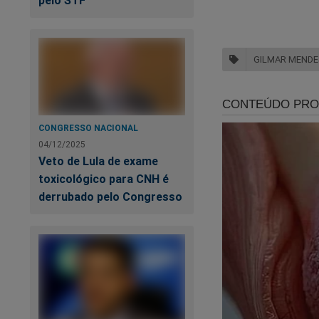
Marcelo Guterma
Economia e Finanças
GILMAR MENDE
De
CONGRESSO NACIONAL
c
04/12/2025
Veto de Lula de exame
toxicológico para CNH é
derrubado pelo Congresso