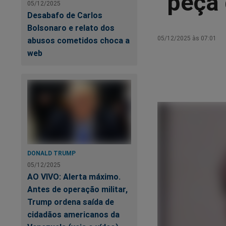
“peça
05/12/2025
Desabafo de Carlos
Bolsonaro e relato dos
05/12/2025 às 07:01
abusos cometidos choca a
web
DONALD TRUMP
05/12/2025
AO VIVO: Alerta máximo.
Antes de operação militar,
Trump ordena saída de
cidadãos americanos da