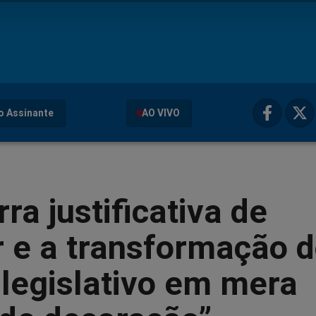
o Assinante
AO VIVO
rra justificativa de
 e a transformação 
legislativo em mera