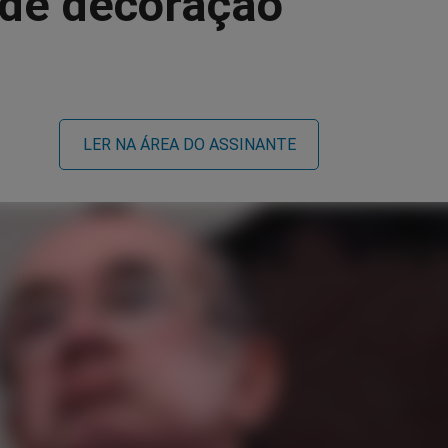
 de decoração”
LER NA ÁREA DO ASSINANTE