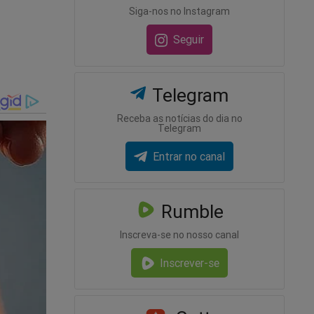
Siga-nos no Instagram
stre em
Seguir
Telegram
Receba as notícias do dia no
s
Telegram
Entrar no canal
Rumble
Inscreva-se no nosso canal
Inscrever-se