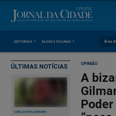
Área d
EDITORIAIS
BLOGS E COLUNAS
OPINIÃO
ÚLTIMAS NOTÍCIAS
A biza
Gilmar
Poder 
CARLOS BOLSONARO