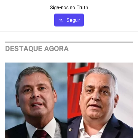
Siga-nos no Truth
Seguir
DESTAQUE AGORA