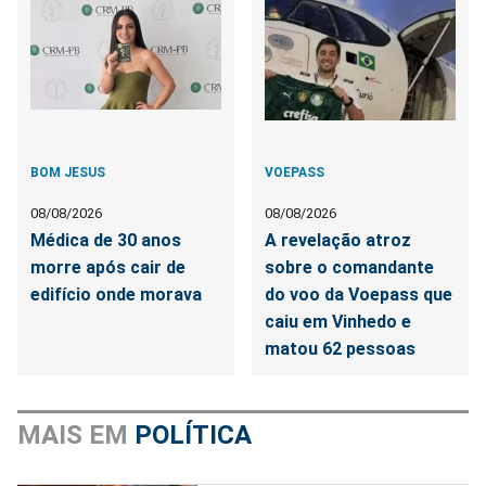
BOM JESUS
VOEPASS
08/08/2026
08/08/2026
Médica de 30 anos
A revelação atroz
morre após cair de
sobre o comandante
edifício onde morava
do voo da Voepass que
caiu em Vinhedo e
matou 62 pessoas
MAIS EM
POLÍTICA