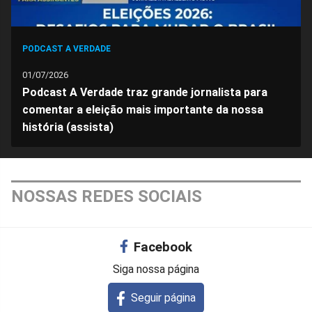
PODCAST A VERDADE
01/07/2026
Podcast A Verdade traz grande jornalista para
comentar a eleição mais importante da nossa
história (assista)
NOSSAS REDES SOCIAIS
Facebook
Siga nossa página
Seguir página