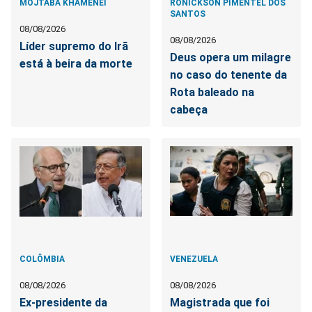
MOJTABA KHAMENEI
RONICKSON PIMENTEL DOS
SANTOS
08/08/2026
08/08/2026
Líder supremo do Irã
Deus opera um milagre
está à beira da morte
no caso do tenente da
Rota baleado na
cabeça
COLÔMBIA
VENEZUELA
08/08/2026
08/08/2026
Ex-presidente da
Magistrada que foi