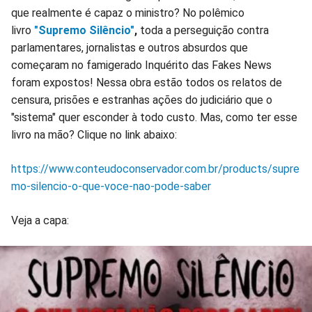
que realmente é capaz o ministro? No polêmico
livro
"Supremo Silêncio"
,
toda a perseguição contra
parlamentares, jornalistas e outros absurdos que
começaram no famigerado Inquérito das Fakes News
foram expostos! Nessa obra estão todos os relatos de
censura, prisões e estranhas ações do judiciário que o
"sistema" quer esconder à todo custo. Mas, como ter esse
livro na mão? Clique no link abaixo:
https://www.conteudoconservador.com.br/products/supre
mo-silencio-o-que-voce-nao-pode-saber
Veja a capa: