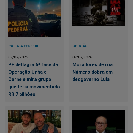
POLÍCIA FEDERAL
OPINIÃO
07/07/2026
07/07/2026
PF deflagra 6ª fase da
Moradores de rua:
Operação Unha e
Número dobra em
Carne e mira grupo
desgoverno Lula
que teria movimentado
R$ 7 bilhões