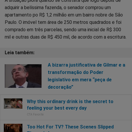
A situação piora quando se constata que logo depois de
adquirir a belíssima fazenda, o senador comprou um
apartamento po R$ 1,2 milhão em um bairro nobre de São
Paulo. O imóvel tem área de 250 metros quadrados e foi
comprado em três parcelas, sendo uma inicial de R$ 300
mil e outras duas de R$ 450 mil, de acordo com a escritura.
A bizarra justificativa de Gilmar e a
transformação do Poder
legislativo em mera “peça de
decoração”