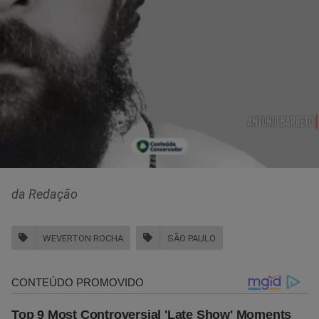
da Redação
WEVERTON ROCHA
SÃO PAULO