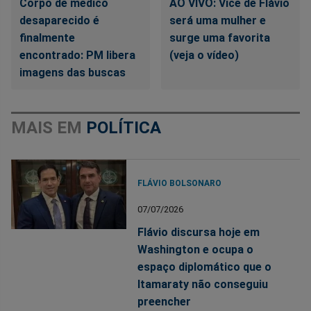
Corpo de médico
AO VIVO: Vice de Flávio
desaparecido é
será uma mulher e
finalmente
surge uma favorita
encontrado: PM libera
(veja o vídeo)
imagens das buscas
MAIS EM
POLÍTICA
FLÁVIO BOLSONARO
07/07/2026
Flávio discursa hoje em
Washington e ocupa o
espaço diplomático que o
Itamaraty não conseguiu
preencher