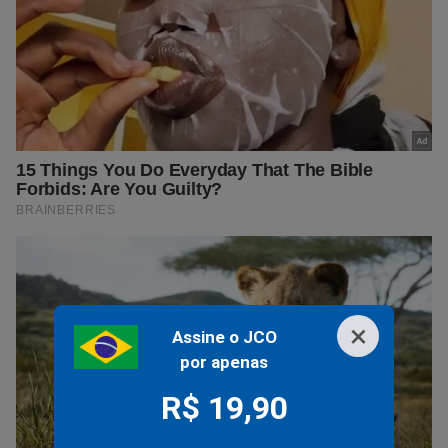
×
Assine o JCO
por apenas
R$ 19,90