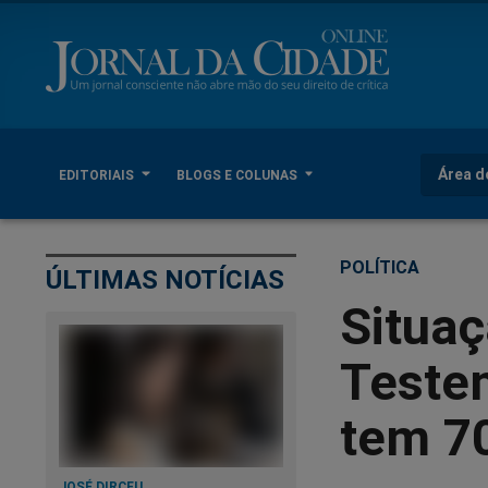
Área d
EDITORIAIS
BLOGS E COLUNAS
POLÍTICA
ÚLTIMAS NOTÍCIAS
Situaç
Testem
tem 7
JOSÉ DIRCEU