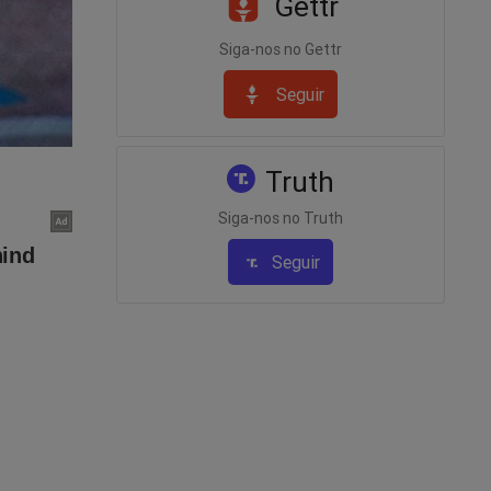
Gettr
Siga-nos no Gettr
Seguir
Truth
Siga-nos no Truth
Seguir
nha
 não o