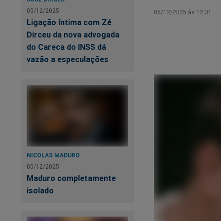
05/12/2025
05/12/2025 às 12:31
Ligação íntima com Zé
Dirceu da nova advogada
do Careca do INSS dá
vazão a especulações
NICOLAS MADURO
05/12/2025
Maduro completamente
isolado