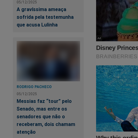
05/12/2025
A gravíssima ameaça
sofrida pela testemunha
que acusa Lulinha
A 
RODRIGO PACHECO
05/12/2025
Messias faz “tour” pelo
Senado, mas entre os
Me
r
senadores que não o
receberam, dois chamam
atenção