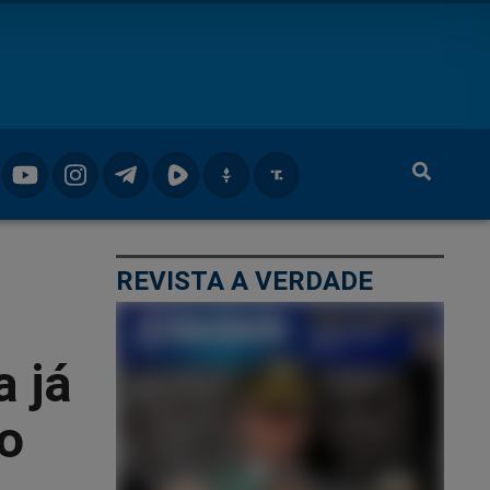
REVISTA A VERDADE
 já
o