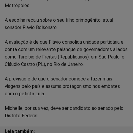
Metrópoles.
Facebook
Whatsapp
Twitter
Messenger
Telegram
Gettr
A escolha recaiu sobre o seu filho primogênito, atual
senador Flávio Bolsonaro.
A avaliação é de que Flávio consolida unidade partidária e
conta com um relevante palanque de governadores aliados
como Tarcísio de Freitas (Republicanos), em São Paulo, e
Cláudio Castro (PL), no Rio de Janeiro.
A previsão é de que o senador comece a fazer mais
viagens pelo país e assuma protagonismo nos embates
com o petista Lula.
Michelle, por sua vez, deve ser candidato ao senado pelo
Distrito Federal.