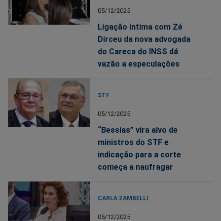
05/12/2025
Ligação íntima com Zé
Dirceu da nova advogada
do Careca do INSS dá
vazão a especulações
STF
05/12/2025
“Bessias” vira alvo de
ministros do STF e
indicação para a corte
começa a naufragar
CARLA ZAMBELLI
05/12/2025