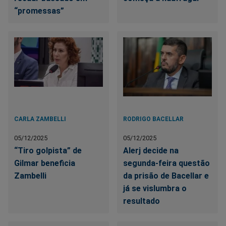
“promessas”
CARLA ZAMBELLI
RODRIGO BACELLAR
05/12/2025
05/12/2025
“Tiro golpista” de
Alerj decide na
Gilmar beneficia
segunda-feira questão
Zambelli
da prisão de Bacellar e
já se vislumbra o
resultado