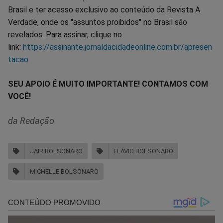
Brasil e ter acesso exclusivo ao conteúdo da Revista A
Verdade, onde os "assuntos proibidos" no Brasil são
revelados. Para assinar, clique no
link:
https://assinante.jornaldacidadeonline.com.br/apresen
tacao
SEU APOIO É MUITO IMPORTANTE! CONTAMOS COM
VOCÊ!
da Redação
JAIR BOLSONARO
FLÁVIO BOLSONARO
MICHELLE BOLSONARO