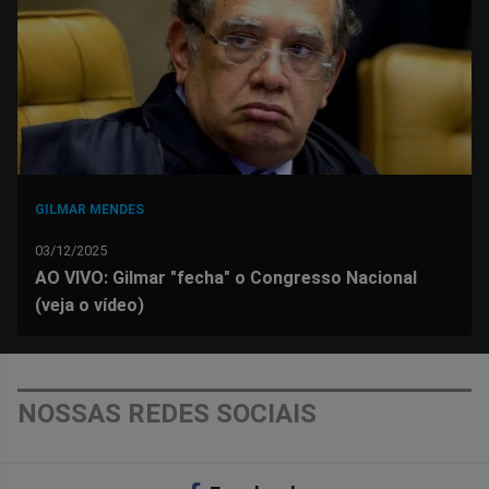
Facebook
Whatsapp
Twitter
Messenger
Telegram
Gettr
GILMAR MENDES
03/12/2025
AO VIVO: Gilmar "fecha" o Congresso Nacional
(veja o vídeo)
NOSSAS REDES SOCIAIS