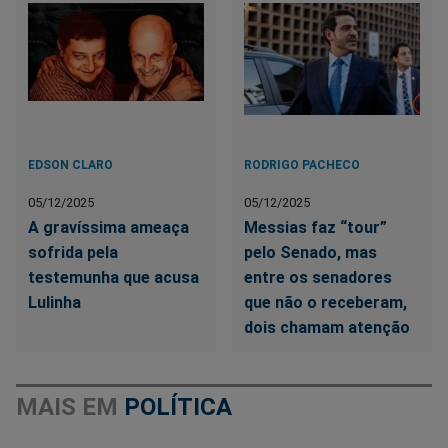
EDSON CLARO
RODRIGO PACHECO
05/12/2025
05/12/2025
A gravíssima ameaça
Messias faz “tour”
sofrida pela
pelo Senado, mas
testemunha que acusa
entre os senadores
Lulinha
que não o receberam,
dois chamam atenção
MAIS EM
POLÍTICA