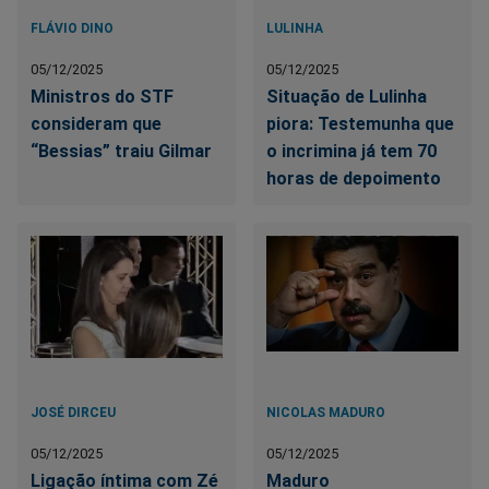
FLÁVIO DINO
LULINHA
05/12/2025
05/12/2025
Ministros do STF
Situação de Lulinha
consideram que
piora: Testemunha que
“Bessias” traiu Gilmar
o incrimina já tem 70
horas de depoimento
JOSÉ DIRCEU
NICOLAS MADURO
05/12/2025
05/12/2025
Ligação íntima com Zé
Maduro