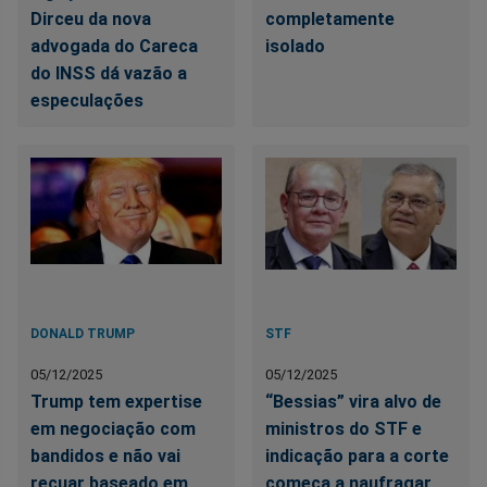
Dirceu da nova
completamente
advogada do Careca
isolado
do INSS dá vazão a
especulações
DONALD TRUMP
STF
05/12/2025
05/12/2025
Trump tem expertise
“Bessias” vira alvo de
em negociação com
ministros do STF e
bandidos e não vai
indicação para a corte
recuar baseado em
começa a naufragar