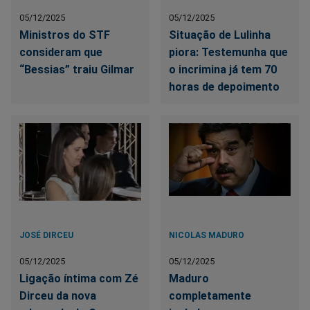
05/12/2025
05/12/2025
Ministros do STF
Situação de Lulinha
consideram que
piora: Testemunha que
“Bessias” traiu Gilmar
o incrimina já tem 70
horas de depoimento
JOSÉ DIRCEU
NICOLAS MADURO
05/12/2025
05/12/2025
Ligação íntima com Zé
Maduro
Dirceu da nova
completamente