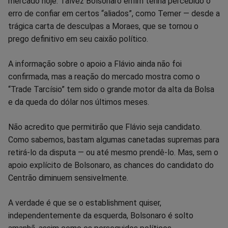
mercado hoje. Talvez Bolsonaro enfim tenha percebido o
erro de confiar em certos “aliados”, como Temer — desde a
trágica carta de desculpas a Moraes, que se tornou o
prego definitivo em seu caixão político.
A informação sobre o apoio a Flávio ainda não foi
confirmada, mas a reação do mercado mostra como o
“Trade Tarcísio” tem sido o grande motor da alta da Bolsa
e da queda do dólar nos últimos meses.
Não acredito que permitirão que Flávio seja candidato.
Como sabemos, bastam algumas canetadas supremas para
retirá-lo da disputa — ou até mesmo prendê-lo. Mas, sem o
apoio explícito de Bolsonaro, as chances do candidato do
Centrão diminuem sensivelmente.
A verdade é que se o establishment quiser,
independentemente da esquerda, Bolsonaro é solto