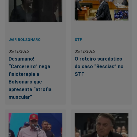
JAIR BOLSONARO
STF
05/12/2025
05/12/2025
Desumano!
O roteiro sarcástico
“Carcereiro” nega
do caso “Bessias” no
fisioterapia a
STF
Bolsonaro que
apresenta “atrofia
muscular”