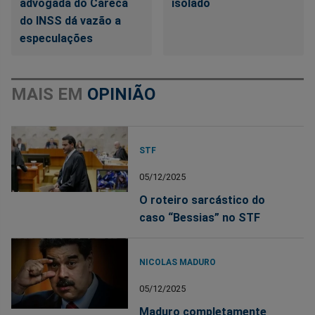
advogada do Careca
isolado
do INSS dá vazão a
especulações
MAIS EM
OPINIÃO
STF
05/12/2025
O roteiro sarcástico do
caso “Bessias” no STF
NICOLAS MADURO
05/12/2025
Maduro completamente