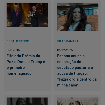
DONALD TRUMP
SILAS CÂMARA
05/12/2025
05/12/2025
Fifa cria Prêmio da
Esposa anuncia
Paz e Donald Trump é
separação de
o primeiro
deputado pastor e o
homenageado
acusa de traição:
“Fazia orgia dentro da
minha casa”