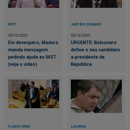
MST
JAIR BOLSONARO
05/12/2025
05/12/2025
Em desespero, Maduro
URGENTE: Bolsonaro
manda mensagem
define o seu candidato
pedindo ajuda ao MST
a presidente da
(veja o vídeo)
República
FLÁVIO DINO
LULINHA