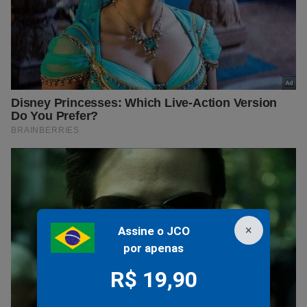
×
Assine o JCO
por apenas
R$ 19,90