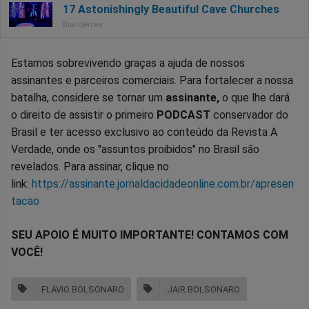
Estamos sobrevivendo graças a ajuda de nossos
assinantes e parceiros comerciais. Para fortalecer a nossa
batalha, considere se tornar um
assinante,
o que lhe dará
o direito de assistir o primeiro
PODCAST
conservador do
Brasil e ter acesso exclusivo ao conteúdo da Revista A
Verdade, onde os "assuntos proibidos" no Brasil são
revelados. Para assinar, clique no
link:
https://assinante.jornaldacidadeonline.com.br/apresen
tacao
SEU APOIO É MUITO IMPORTANTE! CONTAMOS COM
VOCÊ!
FLÁVIO BOLSONARO
JAIR BOLSONARO