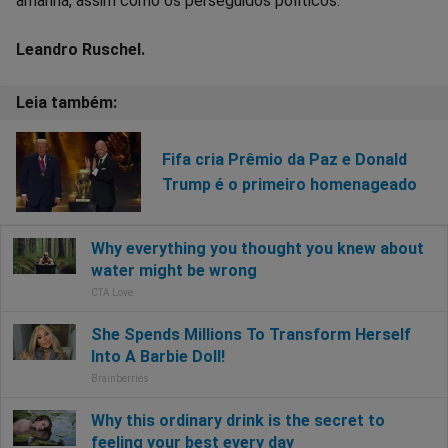
amanhã, assim como os perseguidos políticos.
Leandro Ruschel.
Fifa cria Prêmio da Paz e Donald
Trump é o primeiro homenageado