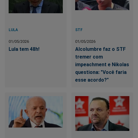
LULA
STF
01/05/2026
01/05/2026
Lula tem 48h!
Alcolumbre faz o STF
tremer com
impeachment e Nikolas
questiona: "Você faria
esse acordo?"