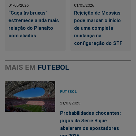
01/05/2026
01/05/2026
“Caça às bruxas”
Rejeição de Messias
estremece ainda mais
pode marcar o início
relação do Planalto
de uma completa
com aliados
mudança na
configuração do STF
MAIS EM
FUTEBOL
FUTEBOL
21/07/2025
Probabilidades chocantes:
jogos da Série B que
abalaram os apostadores
em 2025