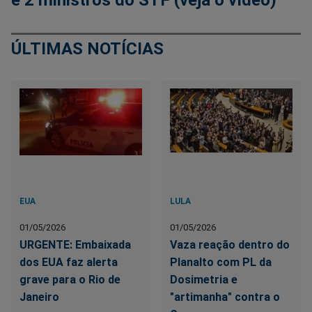
e 2 ministros do STF (veja o vídeo)
ÚLTIMAS NOTÍCIAS
EUA
LULA
01/05/2026
01/05/2026
URGENTE: Embaixada
Vaza reação dentro do
dos EUA faz alerta
Planalto com PL da
grave para o Rio de
Dosimetria e
Janeiro
"artimanha" contra o