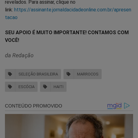
revelados. Para assinar, clique no
link:
https://assinante.jornaldacidadeonline.com.br/apresen
tacao
SEU APOIO É MUITO IMPORTANTE! CONTAMOS COM
VOCÊ!
da Redação
SELEÇÃO BRASILEIRA
MARROCOS
ESCÓCIA
HAITI