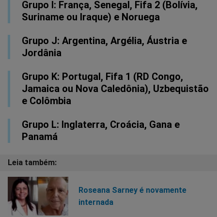
Grupo I: França, Senegal, Fifa 2 (Bolívia,
Suriname ou Iraque) e Noruega
Grupo J: Argentina, Argélia, Áustria e
Jordânia
Grupo K: Portugal, Fifa 1 (RD Congo,
Jamaica ou Nova Caledônia), Uzbequistão
e Colômbia
Grupo L: Inglaterra, Croácia, Gana e
Panamá
Roseana Sarney é novamente
internada