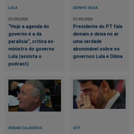
LULA
EDINHO SILVA
01/05/2026
01/05/2026
“Hoje a agenda do
Presidente do PT fala
governo é a da
demais e deixa no ar
paralisia”, critica ex-
uma verdade
ministro do governo
abominável sobre os
Lula (assista o
governos Lula e Dilma
podcast)
RENAN CALHEIROS
STF