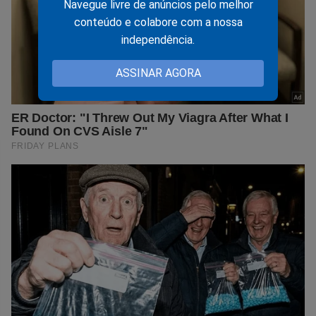
Navegue livre de anúncios pelo melhor
conteúdo e colabore com a nossa
independência.
ASSINAR AGORA