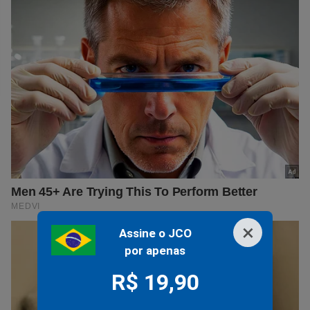
×
Assine o JCO
por apenas
R$ 19,90