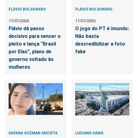
FLÁVIO BOLSONARO
FLÁVIO BOLSONARO
17/07/2026
17/07/2026
Flávio dá passo
O jogo do PT é imundo:
decisivo para vencer o
Não basta
pleito e lança “Brasil
descredibilizar a foto
por Elas”, plano de
fake
governo voltado às
mulheres
DAYANA GUZMAN ANCIETA
LUCIANO HANG