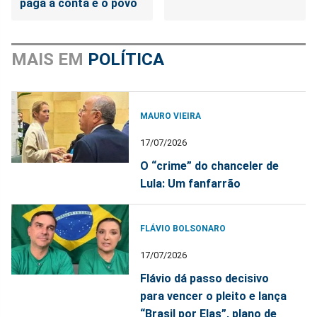
paga a conta é o povo
MAIS EM
POLÍTICA
MAURO VIEIRA
17/07/2026
O “crime” do chanceler de
Lula: Um fanfarrão
FLÁVIO BOLSONARO
17/07/2026
Flávio dá passo decisivo
para vencer o pleito e lança
“Brasil por Elas”, plano de