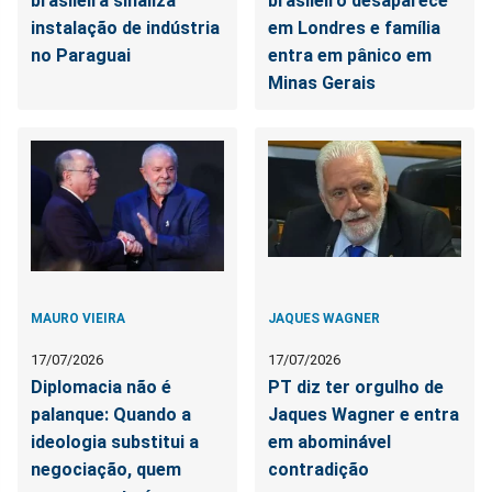
brasileira sinaliza
brasileiro desaparece
instalação de indústria
em Londres e família
no Paraguai
entra em pânico em
Minas Gerais
MAURO VIEIRA
JAQUES WAGNER
17/07/2026
17/07/2026
Diplomacia não é
PT diz ter orgulho de
palanque: Quando a
Jaques Wagner e entra
ideologia substitui a
em abominável
negociação, quem
contradição