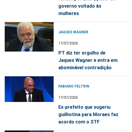
governo voltado às
mulheres
JAQUES WAGNER
17/07/2026
PT diz ter orgulho de
Jaques Wagner e entra em
abominável contradição
FABIANO FELTRIN
17/07/2026
Ex-prefeito que sugeriu
guilhotina para Moraes faz
acordo com o STF