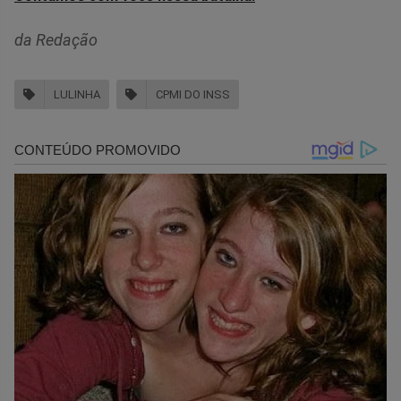
da Redação
LULINHA
CPMI DO INSS