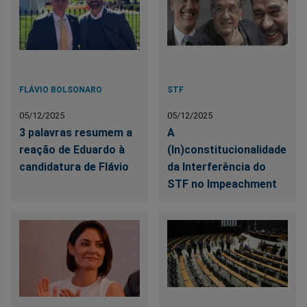
FLÁVIO BOLSONARO
STF
05/12/2025
05/12/2025
3 palavras resumem a
A
reação de Eduardo à
(In)constitucionalidade
candidatura de Flávio
da Interferência do
STF no Impeachment