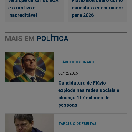
terá que deixar os EUA
Flávio Bolsonaro como
e o motivo é
candidato conservador
inacreditável
para 2026
MAIS EM
POLÍTICA
FLÁVIO BOLSONARO
06/12/2025
Candidatura de Flávio
explode nas redes sociais e
alcança 117 milhões de
pessoas
TARCÍSIO DE FREITAS