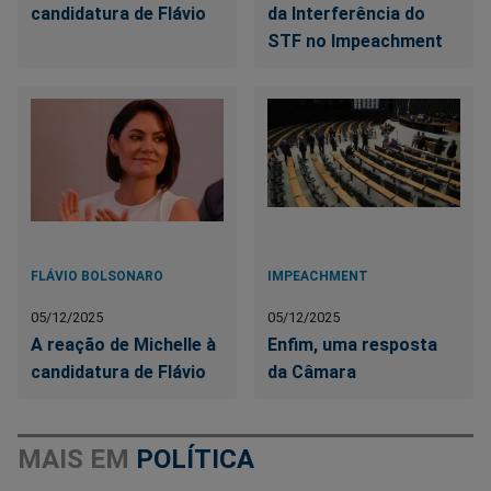
candidatura de Flávio
da Interferência do
STF no Impeachment
FLÁVIO BOLSONARO
IMPEACHMENT
05/12/2025
05/12/2025
A reação de Michelle à
Enfim, uma resposta
candidatura de Flávio
da Câmara
MAIS EM
POLÍTICA