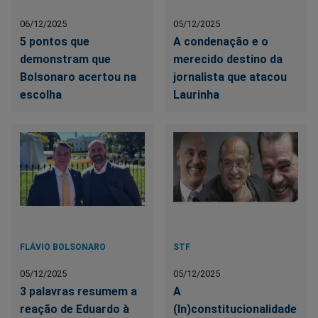
06/12/2025
05/12/2025
5 pontos que
A condenação e o
demonstram que
merecido destino da
Bolsonaro acertou na
jornalista que atacou
escolha
Laurinha
FLÁVIO BOLSONARO
STF
05/12/2025
05/12/2025
3 palavras resumem a
A
reação de Eduardo à
(In)constitucionalidade