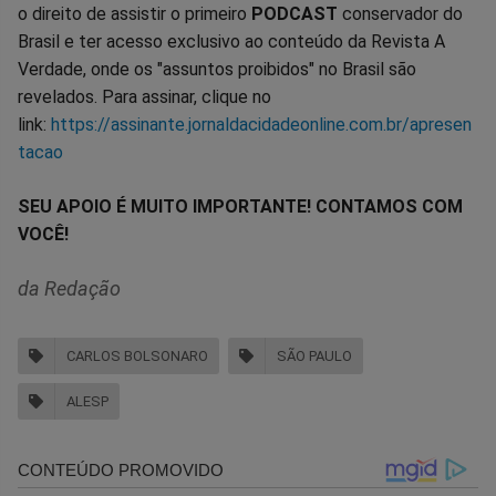
o direito de assistir o primeiro
PODCAST
conservador do
Brasil e ter acesso exclusivo ao conteúdo da Revista A
Verdade, onde os "assuntos proibidos" no Brasil são
revelados. Para assinar, clique no
link:
https://assinante.jornaldacidadeonline.com.br/apresen
tacao
SEU APOIO É MUITO IMPORTANTE! CONTAMOS COM
VOCÊ!
da Redação
CARLOS BOLSONARO
SÃO PAULO
ALESP