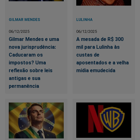
GILMAR MENDES
LULINHA
06/12/2025
06/12/2025
Gilmar Mendes e uma
A mesada de R$ 300
nova jurisprudência:
mil para Lulinha às
Caducaram os
custas de
impostos? Uma
aposentados e a velha
reflexão sobre leis
mídia emudecida
antigas e sua
permanência