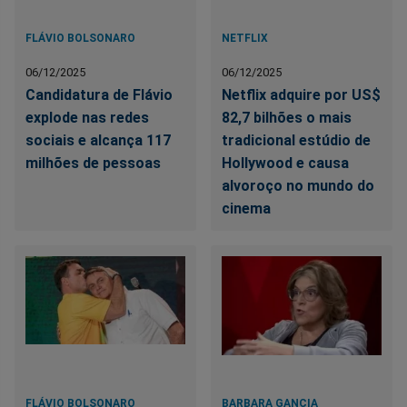
FLÁVIO BOLSONARO
NETFLIX
06/12/2025
06/12/2025
Candidatura de Flávio
Netflix adquire por US$
explode nas redes
82,7 bilhões o mais
sociais e alcança 117
tradicional estúdio de
milhões de pessoas
Hollywood e causa
alvoroço no mundo do
cinema
FLÁVIO BOLSONARO
BARBARA GANCIA