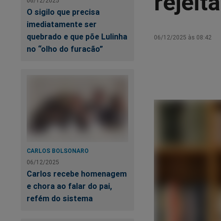
rejeit
06/12/2025
O sigilo que precisa
imediatamente ser
quebrado e que põe Lulinha
06/12/2025 às 08:42
no “olho do furacão”
CARLOS BOLSONARO
06/12/2025
Carlos recebe homenagem
e chora ao falar do pai,
refém do sistema