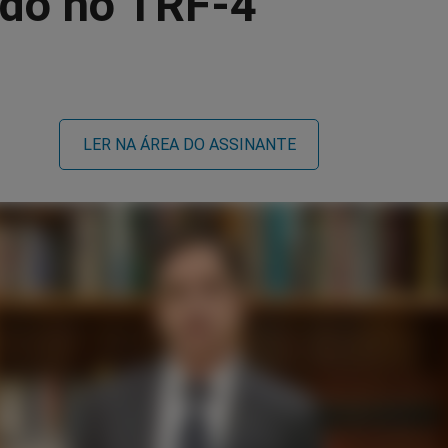
ado no TRF-4
LER NA ÁREA DO ASSINANTE