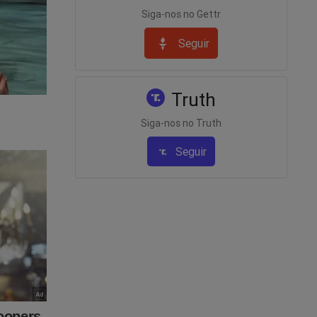
Siga-nos no Gettr
 para a
Seguir
eu nesta
Truth
Siga-nos no Truth
linha
Seguir