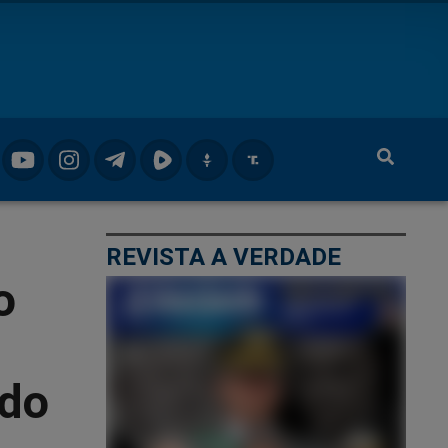
REVISTA A VERDADE
o
ido