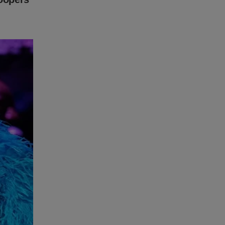
postos?