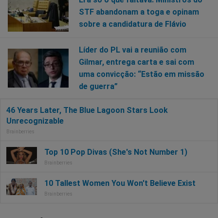
STF abandonam a toga e opinam
sobre a candidatura de Flávio
Líder do PL vai a reunião com
Gilmar, entrega carta e sai com
uma convicção: “Estão em missão
de guerra”