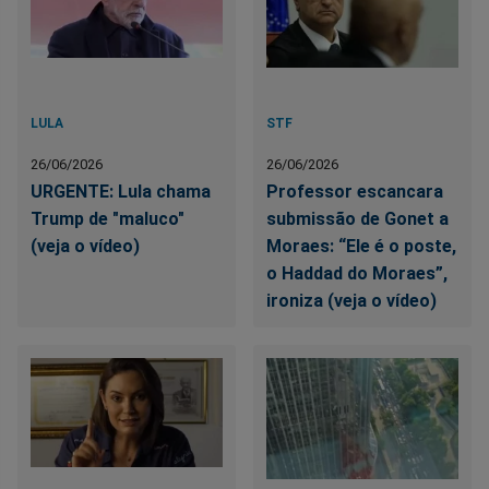
LULA
STF
26/06/2026
26/06/2026
URGENTE: Lula chama
Professor escancara
Trump de "maluco"
submissão de Gonet a
(veja o vídeo)
Moraes: “Ele é o poste,
o Haddad do Moraes”,
ironiza (veja o vídeo)