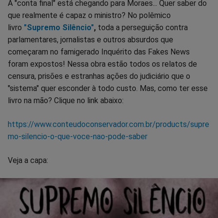
A "conta final" está chegando para Moraes... Quer saber do
que realmente é capaz o ministro? No polêmico
livro
"Supremo Silêncio"
,
toda a perseguição contra
parlamentares, jornalistas e outros absurdos que
começaram no famigerado Inquérito das Fakes News
foram expostos! Nessa obra estão todos os relatos de
censura, prisões e estranhas ações do judiciário que o
"sistema" quer esconder à todo custo. Mas, como ter esse
livro na mão? Clique no link abaixo:
https://www.conteudoconservador.com.br/products/supre
mo-silencio-o-que-voce-nao-pode-saber
Veja a capa: