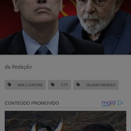
da Redação
MALU GASPAR
STF
GILMAR MENDES