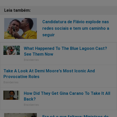
Candidatura de Flávio explode nas
redes sociais e tem um caminho a
seguir
Era só o que faltava: Ministros do