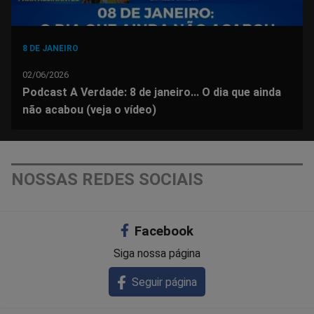
8 DE JANEIRO
02/06/2026
Podcast A Verdade: 8 de janeiro... O dia que ainda
não acabou (veja o vídeo)
NOSSAS REDES SOCIAIS
Facebook
Siga nossa página
Seguir página