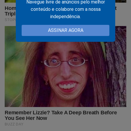
Navegue livre de anúncios pelo melhor
conteúdo e colabore com a nossa
independência.
ASSINAR AGORA