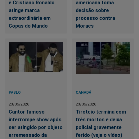
e Cristiano Ronaldo
americana toma
atinge marca
decisão sobre
extraordinária em
processo contra
Copas do Mundo
Moraes
PABLO
CANADÁ
23/06/2026
23/06/2026
Cantor famoso
Tiroteio termina com
interrompe show após
três mortos e deixa
ser atingido por objeto
policial gravemente
arremessado da
ferido (veja o vídeo)