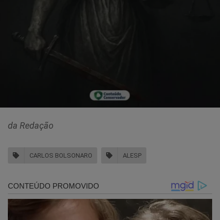
da Redação
CARLOS BOLSONARO
ALESP