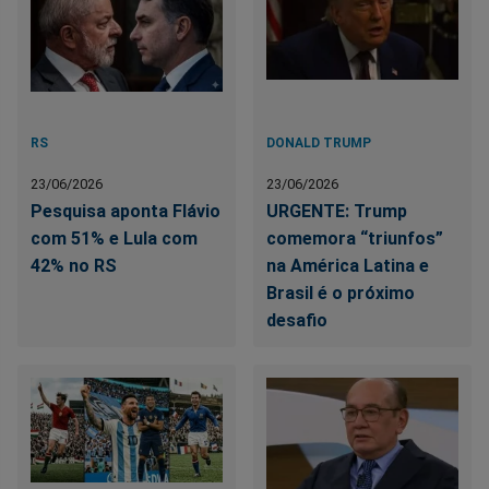
RS
DONALD TRUMP
23/06/2026
23/06/2026
Pesquisa aponta Flávio
URGENTE: Trump
com 51% e Lula com
comemora “triunfos”
42% no RS
na América Latina e
Brasil é o próximo
desafio