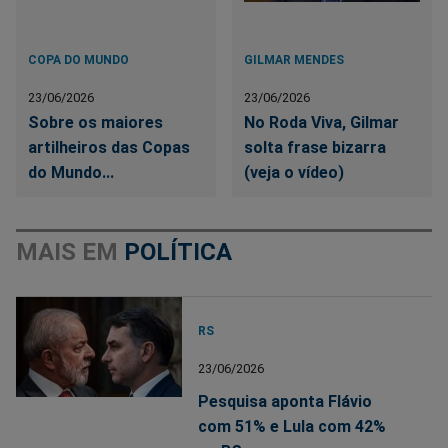
COPA DO MUNDO
GILMAR MENDES
23/06/2026
23/06/2026
Sobre os maiores
No Roda Viva, Gilmar
artilheiros das Copas
solta frase bizarra
do Mundo...
(veja o vídeo)
MAIS EM
POLÍTICA
RS
23/06/2026
Pesquisa aponta Flávio
com 51% e Lula com 42%