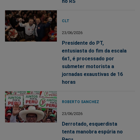
no RS
CLT
23/06/2026
Presidente do PT,
entusiasta do fim da escala
6x1, é processado por
submeter motorista a
jornadas exaustivas de 16
horas
ROBERTO SANCHEZ
23/06/2026
Derrotado, esquerdista
tenta manobra espúria no
Peru