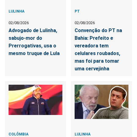
LULINHA
PT
02/08/2026
02/08/2026
Advogado de Lulinha,
Convenção do PT na
sabujo-mor do
Bahia: Prefeito e
Prerrogativas, usa o
vereadora tem
mesmo truque de Lula
celulares roubados,
mas foi para tomar
uma cervejinha
COLÔMBIA
LULINHA