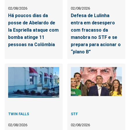
02/08/2026
02/08/2026
Há poucos dias da
Defesa de Lulinha
posse de Abelardo de
entra em desespero
la Espriella ataque com
com fracasso da
bomba atinge 11
manobra no STF e se
pessoas na Colômbia
prepara para acionar o
“plano B”
TWIN FALLS
STF
02/08/2026
02/08/2026