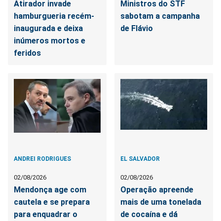
Atirador invade
Ministros do STF
hamburgueria recém-
sabotam a campanha
inaugurada e deixa
de Flávio
inúmeros mortos e
feridos
ANDREI RODRIGUES
EL SALVADOR
02/08/2026
02/08/2026
Mendonça age com
Operação apreende
cautela e se prepara
mais de uma tonelada
para enquadrar o
de cocaína e dá