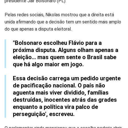
presidente Jair Bolsonaro (PL).
Facebook
Whatsapp
Twitter
Messenger
Telegram
Gettr
Pelas redes sociais, Nikolas mostrou que a direita está
unida afirmando que a decisão tem um sentido mais amplo
do que apenas a disputa eleitoral.
"Bolsonaro escolheu Flávio para a
próxima disputa. Alguns olham apenas a
eleição… mas quem sente o Brasil sabe
que há algo maior em jogo.
Essa decisão carrega um pedido urgente
de pacificação nacional. O país não
aguenta mais viver dividido, famílias
destruídas, inocentes atrás das grades
enquanto a política vira palco de
perseguição', escreveu.