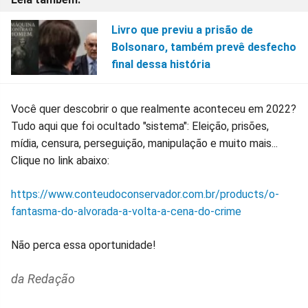
Livro que previu a prisão de
Bolsonaro, também prevê desfecho
final dessa história
Você quer descobrir o que realmente aconteceu em 2022?
Tudo aqui que foi ocultado "sistema": Eleição, prisões,
mídia, censura, perseguição, manipulação e muito mais...
Clique no link abaixo:
https://www.conteudoconservador.com.br/products/o-
fantasma-do-alvorada-a-volta-a-cena-do-crime
Não perca essa oportunidade!
da Redação