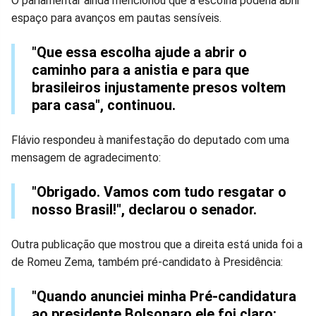
O parlamentar ainda mencionou que a escolha poderia abrir
espaço para avanços em pautas sensíveis.
"Que essa escolha ajude a abrir o
caminho para a anistia e para que
brasileiros injustamente presos voltem
para casa", continuou.
Flávio respondeu à manifestação do deputado com uma
mensagem de agradecimento:
"Obrigado. Vamos com tudo resgatar o
nosso Brasil!", declarou o senador.
Outra publicação que mostrou que a direita está unida foi a
de Romeu Zema, também pré-candidato à Presidência:
"Quando anunciei minha Pré-candidatura
ao presidente Bolsonaro ele foi claro: