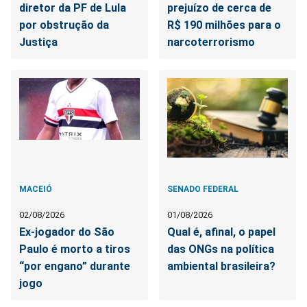
diretor da PF de Lula
prejuízo de cerca de
por obstrução da
R$ 190 milhões para o
Justiça
narcoterrorismo
MACEIÓ
SENADO FEDERAL
02/08/2026
01/08/2026
Ex-jogador do São
Qual é, afinal, o papel
Paulo é morto a tiros
das ONGs na política
“por engano” durante
ambiental brasileira?
jogo