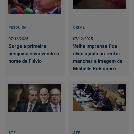
PESQUISA
CRIME
07/12/2025
07/12/2025
Surge a primeira
Velha imprensa fica
pesquisa envolvendo o
alvoroçada ao tentar
nome de Flávio
manchar a imagem de
Michelle Bolsonaro
STF
STF