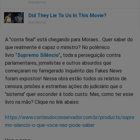
A "conta final" está chegando para Moraes... Quer saber do
que realmente é capaz o ministro? No polêmico
livro
"Supremo Silêncio"
,
toda a perseguição contra
parlamentares, jornalistas e outros absurdos que
começaram no famigerado Inquérito das Fakes News
foram expostos! Nessa obra estão todos os relatos de
censura, prisões e estranhas ações do judiciário que o
"sistema" quer esconder à todo custo. Mas, como ter esse
livro na mão? Clique no link abaixo:
https://www.conteudoconservador.com.br/products/supre
mo-silencio-o-que-voce-nao-pode-saber