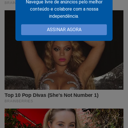
Navegue livre de anúncios pelo melhor
conteúdo e colabore com a nossa
independência.
ASSINAR AGORA