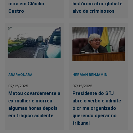
mira em Cláudio
histórico ator global é
Castro
alvo de criminosos
ARARAQUARA
HERMAN BENJAMIN
07/12/2025
07/12/2025
Matou covardemente a
Presidente do STJ
ex-mulher e morreu
abre o verbo e admite
algumas horas depois
o crime organizado
em trágico acidente
querendo operar no
tribunal