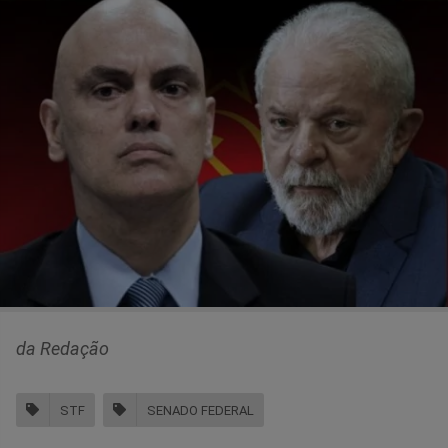
da Redação
STF
SENADO FEDERAL