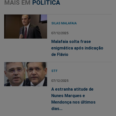
MAIS EM
POLÍTICA
SILAS MALAFAIA
07/12/2025
Malafaia solta frase
enigmática após indicação
de Flávio
STF
07/12/2025
A estranha atitude de
Nunes Marques e
Mendonça nos últimos
dias...