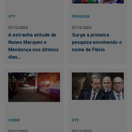
STF
PESQUISA
07/12/2025
07/12/2025
A estranha atitude de
Surge a primeira
Nunes Marques e
pesquisa envolvendo o
Mendonça nos últimos
nome de Flávio
dias...
CRIME
STF
07/12/2025
07/12/2025