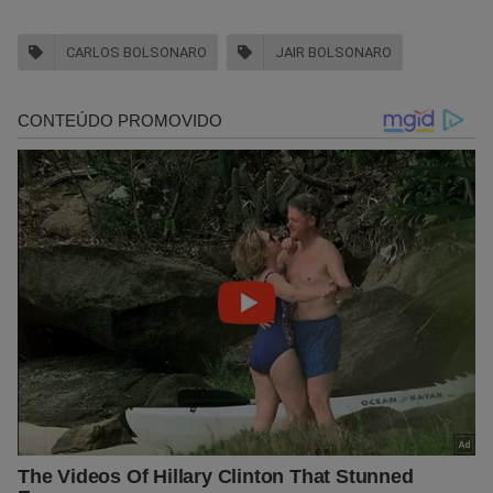
CARLOS BOLSONARO
JAIR BOLSONARO