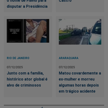
o nome de Flávio para
Castro
disputar a Presidência
RIO DE JANEIRO
ARARAQUARA
07/12/2025
07/12/2025
Junto com a família,
Matou covardemente a
histórico ator global é
ex-mulher e morreu
alvo de criminosos
algumas horas depois
em trágico acidente