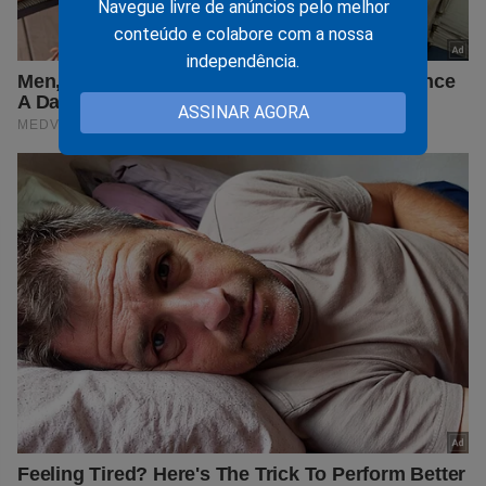
Navegue livre de anúncios pelo melhor
conteúdo e colabore com a nossa
independência.
ASSINAR AGORA