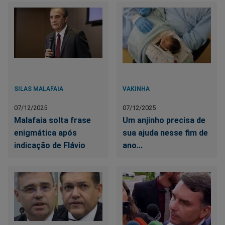
SILAS MALAFAIA
VAKINHA
07/12/2025
07/12/2025
Malafaia solta frase
Um anjinho precisa de
enigmática após
sua ajuda nesse fim de
indicação de Flávio
ano...