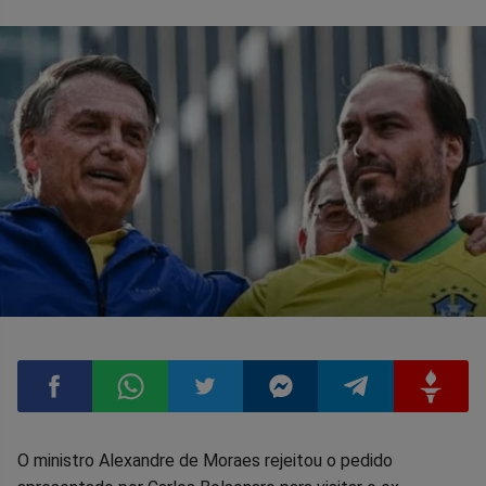
Compartilhar
Compartilhar
Compartilhar
Compartilhar
Compartilhar
Compart
O ministro Alexandre de Moraes rejeitou o pedido