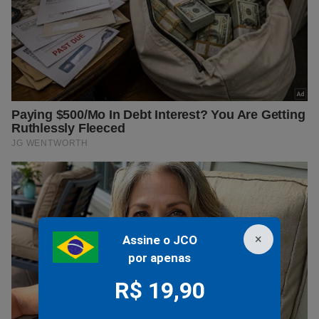
×
Assine o JCO
por apenas
R$ 19,90