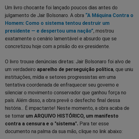
Um livro chocante foi lançado poucos dias antes do
julgamento de Jair Bolsonaro. A obra
“A Máquina Contra o
Homem: Como o sistema tentou destruir um
presidente — e despertou uma nação”
, mostrou
exatamente o cenário lamentável e absurdo que se
concretizou hoje com a prisão do ex-presidente.
O livro trouxe denúncias diretas: Jair Bolsonaro foi alvo de
um verdadeiro
aparelho de perseguição política
, que uniu
instituições, mídia e setores progressistas em uma
tentativa coordenada de enfraquecer seu governo e
silenciar o movimento conservador que ganhou força no
país. Além disso, a obra prevê o desfecho final dessa
história... É impactante! Neste momento, a obra acaba de
se tornar
um ARQUIVO HISTÓRICO, um manifesto
contra a censura e o "sistema".
Para ter esse
documento na palma da sua mão, clique no link abaixo: