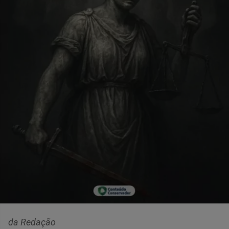
da Redação