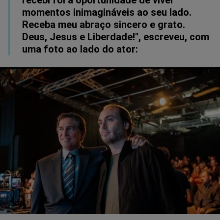
recebi foi a oportunidade de viver
momentos inimagináveis ​​ao seu lado.
Receba meu abraço sincero e grato.
Deus, Jesus e Liberdade!", escreveu, com
uma foto ao lado do ator: