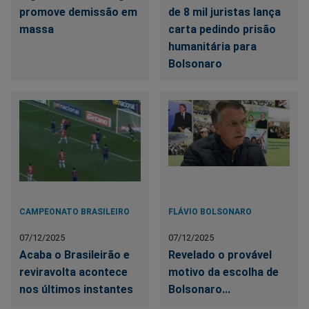
promove demissão em
de 8 mil juristas lança
massa
carta pedindo prisão
humanitária para
Bolsonaro
CAMPEONATO BRASILEIRO
FLÁVIO BOLSONARO
07/12/2025
07/12/2025
Acaba o Brasileirão e
Revelado o provável
reviravolta acontece
motivo da escolha de
nos últimos instantes
Bolsonaro...