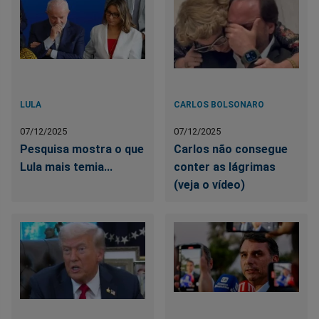
LULA
CARLOS BOLSONARO
07/12/2025
07/12/2025
Pesquisa mostra o que
Carlos não consegue
Lula mais temia...
conter as lágrimas
(veja o vídeo)