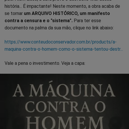
história... É impactante! Neste momento, a obra acaba de
se tornar
um ARQUIVO HISTÓRICO, um manifesto
contra a censura e o "sistema".
Para ter esse
documento na palma da sua mão, clique no link abaixo:
https://www.conteudoconservador.com.br/products/a-
maquina-contra-o-homem-como-o-sistema-tentou-destr...
Vale a pena o investimento. Veja a capa: