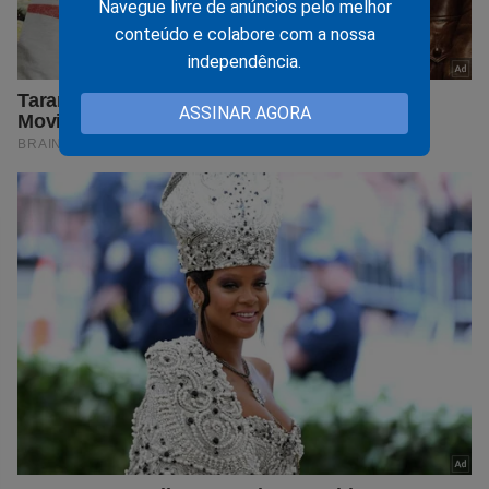
Navegue livre de anúncios pelo melhor
conteúdo e colabore com a nossa
independência.
ASSINAR AGORA